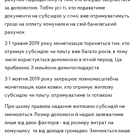
за допомогою. Тобто усі ті, хто подаватиме
документи на субсидію у січні, вже отримуватимуть
гроші на оплату комуналки на свій банківський
рахунок.
З 1 травня 2019 року монетизація торкнеться тих, хто
отримує субсидію чи пільгу вже багато років, в тому
числі користується допомогою в літній період. Це
приблизно 3 мільйони домогосподарств.
З 1 жовтня 2019 року запрацює повномасштабна
монетизація, коли кожен, хто отримує житлову
субсидію чи пільгу, отримуватиме їх готівкою.
При цьому правила надання житлових субсидій не
змінюються. Розмір допомоги й надалі залежатиме
лише від двох факторів - від розміру витрат на
комуналку та від доходів громадян. Змінюється лише