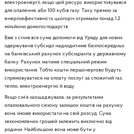
електроенергії, якщо цей ресурс використовувався
для опалення, або 100 кубів газу. Таку премію за
енергоефективність цьогоріч отримали понад 1,2
мільйони домогосподарств.
Вже з січня вся сума допомоги від Уряду для нових
одержувачів субсидії надходитиме безпосередньо
на банківський рахунок субсидіанта у державному
банку. Рахунок матиме спеціальний режим
використання. Тобто кошти першочергово будуть
спрямовуватися на оплату послуг за спожитий газ,
тепло, електроенергію й воду.
Якщо сім’я заощаджувала, за результатами
опалювального сезону залишок коштів на рахунку
вона зможе використати на свій розсуд. Сума
зекономлених грошей залежить виключно від
родини. Найбільшою вона може бути у