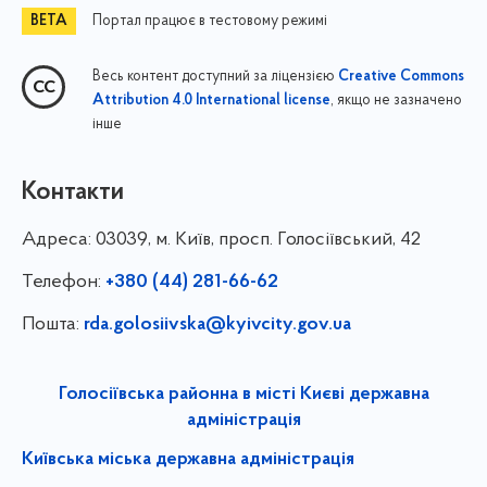
Портал працює в тестовому режимі
Весь контент доступний за ліцензією
Creative Commons
, якщо не зазначено
Attribution 4.0 International license
інше
Контакти
Адреса:
03039, м. Київ, просп. Голосіївський, 42
Телефон:
+380 (44) 281-66-62
Пошта:
rda.golosiivska@kyivcity.gov.ua
Голосіївська районна в місті Києві державна
адміністрація
Київська міська державна адміністрація