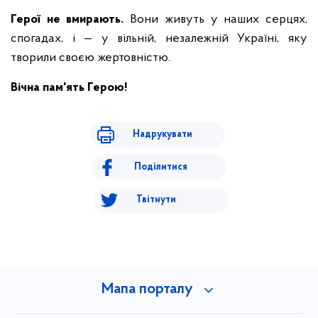
Герої не вмирають
.
Вони живуть у наших серцях,
спогадах, і — у вільній, незалежній Україні, яку
творили своєю жертовністю.
Вічна пам'ять Герою!
Надрукувати
Поділитися
Твітнути
Мапа порталу