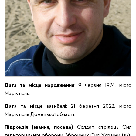
Дата та місце народження
: 9 червня 1974, місто
Маріуполь.
Дата та місце загибелі
: 21 березня 2022, місто
Маріуполь Донецької області.
Підрозділ (звання, посада)
: Солдат, стрілець Сил
територіальної оборони Збройних Сил України (в/ч