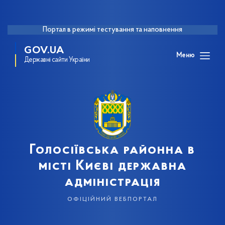
Портал в режимі тестування та наповнення
GOV.UA
Меню
Державні сайти України
Голосіївська районна в
місті Києві державна
адміністрація
офіційний вебпортал