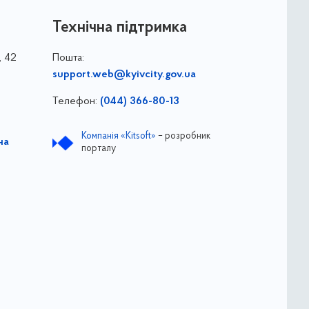
Технічна підтримка
, 42
Пошта:
support.web@kyivcity.gov.ua
Телефон:
(044) 366-80-13
Компанія «Kitsoft»
– розробник
на
порталу