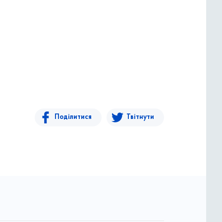
Поділитися
Твітнути