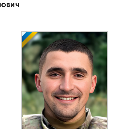
йович