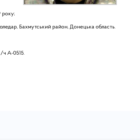
 року;
Соледар, Бахмутський район, Донецька область.
/ч А-0515.