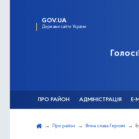
GOV.UA
Державні сайти України
Голосі
ПРО РАЙОН
АДМІНІСТРАЦІЯ
Е-
Про район
Вічна слава Героям
Б