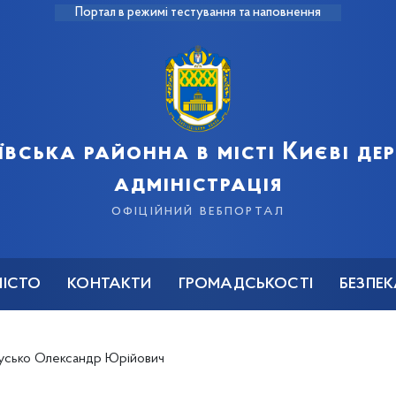
Портал в режимі тестування та наповнення
ївська районна в місті Києві д
адміністрація
офіційний вебпортал
МІСТО
КОНТАКТИ
ГРОМАДСЬКОСТІ
БЕЗПЕ
усько Олександр Юрійович