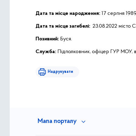
Дата та місце народження:
17 серпня 1989
Дата та місце загибелі:
23.08.2022 місто 
Позивний:
Буся.
Служба:
Підполковник, офіцер ГУР МОУ, в
Надрукувати
Мапа порталу