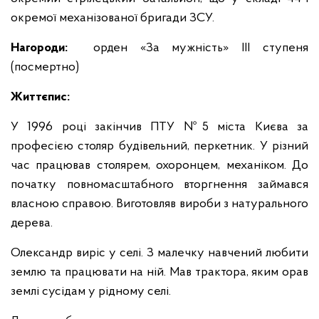
окремої механізованої бригади ЗСУ.
Нагороди:
орден «За мужність» ІІІ ступеня
(посмертно)
Життєпис:
У 1996 році закінчив ПТУ №5 міста Києва за
професією столяр будівельний, перкетник. У різний
час працював столярем, охоронцем, механіком. До
початку повномасштабного вторгнення займався
власною справою. Виготовляв вироби з натурального
дерева.
Олександр виріс у селі. З малечку навчений любити
землю та працювати на ній. Мав трактора, яким орав
землі сусідам у рідному селі.