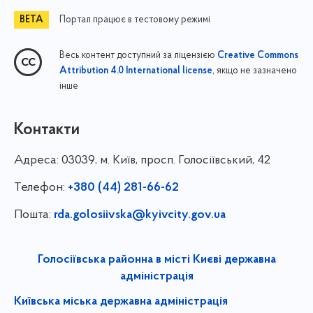
Портал працює в тестовому режимі
Весь контент доступний за ліцензією
Creative Commons
, якщо не зазначено
Attribution 4.0 International license
інше
Контакти
Адреса:
03039, м. Київ, просп. Голосіївський, 42
Телефон:
+380 (44) 281-66-62
Пошта:
rda.golosiivska@kyivcity.gov.ua
Голосіївська районна в місті Києві державна
адміністрація
Київська міська державна адміністрація