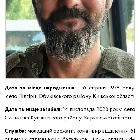
Дата та місце народження:
16 серпня 1978 року,
село Підгірці Обухівського району Київської області.
Дата та місце загибелі:
14 листопада 2023 року, село
Синьківка Куп’янського району Харківської області.
Служба:
молодший сержант, командир відділення, 61
окремий стрілецький батальйон, що у складі 44-ї