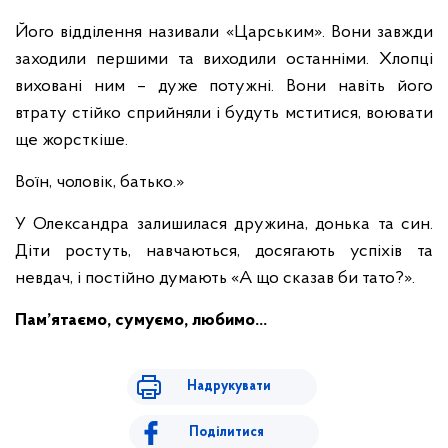
Його відділення називали «Царським». Вони завжди
заходили першими та виходили останніми. Хлопці
виховані ним – дуже потужні. Вони навіть його
втрату стійко сприйняли і будуть мститися, воювати
ще жорсткіше.
Воїн, чоловік, батько.»
У Олександра залишилася дружина, донька та син.
Діти ростуть, навчаються, досягають успіхів та
невдач, і постійно думають «А що сказав би тато?».
Пам’ятаємо, сумуємо, любимо…
Надрукувати
Поділитися