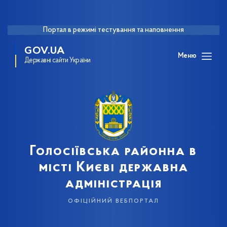
Портал в режимі тестування та наповнення
GOV.UA
Меню
Державні сайти України
Голосіївська районна в
місті Києві державна
адміністрація
офіційний вебпортал