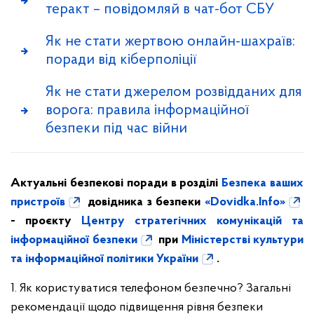
теракт – повідомляй в чат-бот СБУ
Як не стати жертвою онлайн-шахраїв:
поради від кіберполіції
Як не стати джерелом розвідданих для
ворога: правила інформаційної
безпеки під час війни
Актуальні безпекові поради в розділі
Безпека ваших
пристроїв
довідника з безпеки
«Dovidka.Info»
- проєкту
Центру стратегічних комунікацій та
інформаційної безпеки
при
Міністерстві культури
та інформаційної політики України
.
1. Як користуватися телефоном безпечно? Загальні
рекомендації щодо підвищення рівня безпеки