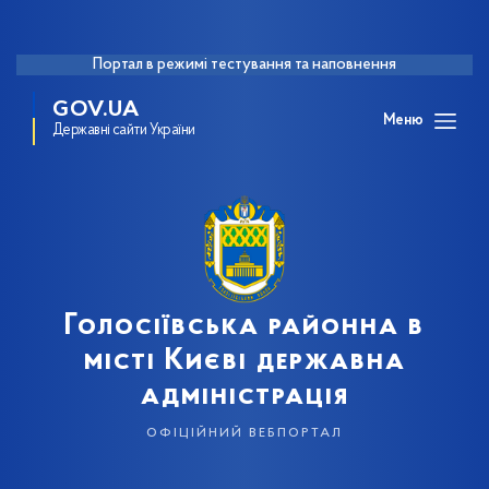
Портал в режимі тестування та наповнення
GOV.UA
Меню
Державні сайти України
Голосіївська районна в
місті Києві державна
адміністрація
офіційний вебпортал