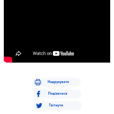
Надрукувати
Поділитися
Твітнути