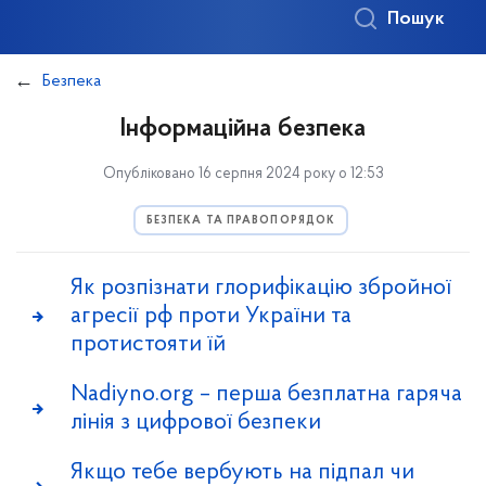
Пошук
Безпека
Інформаційна безпека
Опубліковано 16 серпня 2024 року о 12:53
БЕЗПЕКА ТА ПРАВОПОРЯДОК
Як розпізнати глорифікацію збройної
агресії рф проти України та
протистояти їй
Nadiyno.org – перша безплатна гаряча
лінія з цифрової безпеки
Якщо тебе вербують на підпал чи