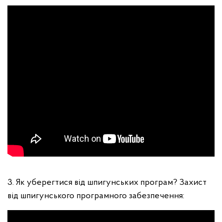
3. Як уберегтися від шпигунських програм? Захист
від шпигунського програмного забезпечення: