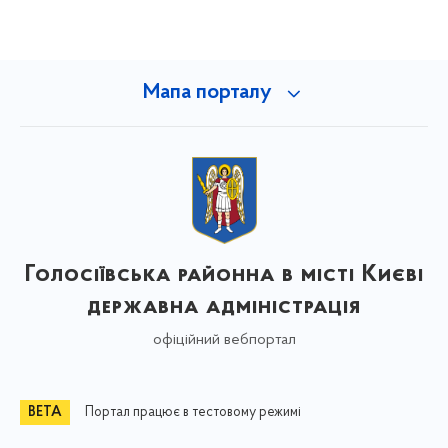
Мапа порталу
Голосіївська районна в місті Києві
державна адміністрація
офіційний вебпортал
Портал працює в тестовому режимі