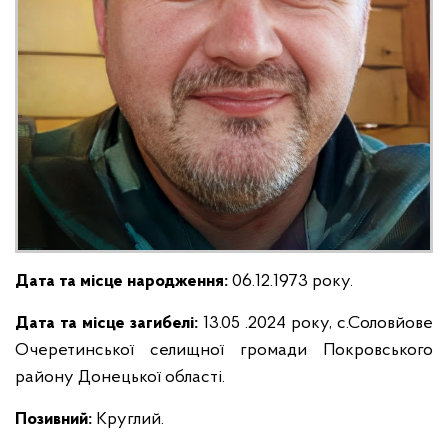
Дата та місце народження:
06.12.1973 року.
Дата та місце загибелі:
13.05 .2024 року, с.Соловйове
Очеретинської селищної громади Покровського
району Донецької області.
Позивний:
Круглий.