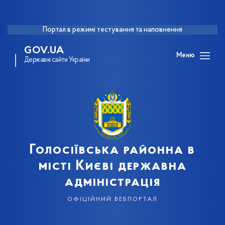
Портал в режимі тестування та наповнення
GOV.UA
Меню
Державні сайти України
Голосіївська районна в
місті Києві державна
адміністрація
офіційний вебпортал