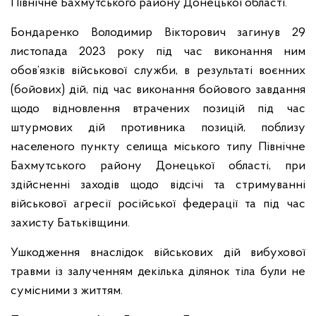
Північне Бахмутського району Донецької області.
Бондаренко Володимир Вікторович загинув 29
листопада 2023 року під час виконання ним
обов’язків військової служби, в результаті воєнних
(бойових) дій, під час виконання бойового завдання
щодо відновлення втрачених позицій під час
штурмових дій противника позицій, поблизу
населеного пункту селища міського типу Північне
Бахмутського району Донецької області, при
здійсненні заходів щодо відсічі та стримуванні
військової агресії російської федерації та під час
захисту Батьківщини.
Ушкодження внаслідок військових дій вибухової
травми із залученням декілька ділянок тіла були не
сумісними з життям.