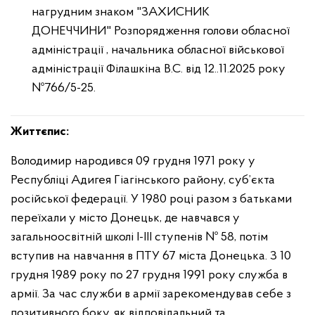
нагрудним знаком "ЗАХИСНИК
ДОНЕЧЧИНИ"
Розпорядження голови обласної
адміністрації , начальника обласної військової
адміністрації Філашкіна В.С. від 12..11.2025 року
№766/5-25.
Життєпис:
Володимир народився 09 грудня 1971 року у
Республіці Адигея Гіагінського району, суб’єкта
російської федерації. У 1980 році разом з батьками
переїхали у місто Донецьк, де навчався у
загальноосвітній школі І-ІІІ ступенів № 58, потім
вступив на навчання в ПТУ 67 міста Донецька. З 10
грудня 1989 року по 27 грудня 1991 року служба в
армії. За час служби в армії зарекомендував себе з
позитивного боку, як відповідальний та