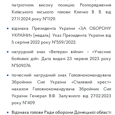
патріотизм, високу позицію. Розпорядження
Київського міського голови Кличко В. В. від
27.11.2024 року №1129;
відзнака Президента України «ЗА ОБОРОНУ
УКРАЇНИ» (медаль). Указ Президента України від
5 серпня 2022 року №559/2022;
нагрудний знак «Ветеран війни» – «Учасник
бойових дій». Дата видачі 23 червня 2023 року
№509376;
почесний нагрудний знак Головнокомандувача
Збройних Сил України «Сталевий хрест»
наказом Головнокомандувача Збройних Сил
України Генерал В.Ф. Залужного від 27.02.2023
року №409.
Відзнака голови Ради оборони Донецької області