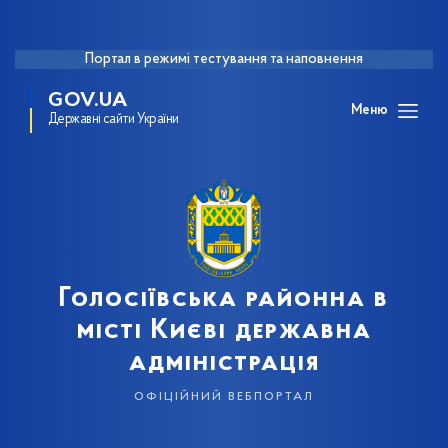
Портал в режимі тестування та наповнення
GOV.UA
Меню
Державні сайти України
Голосіївська районна в
місті Києві державна
адміністрація
офіційний вебпортал