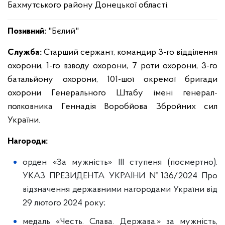
Бахмутського району Донецької області.
Позивний:
"Бєлий"
Служба:
Старший сержант, командир 3-го відділення
охорони, 1-го взводу охорони, 7 роти охорони, 3-го
батальйону охорони, 101-шої окремої бригади
охорони Генерального Штабу імені генерал-
полковника Геннадія Воробйова Збройних сил
України.
Нагороди:
орден «За мужність» ІІІ ступеня (посмертно).
УКАЗ ПРЕЗИДЕНТА УКРАЇНИ №136/2024 Про
відзначення державними нагородами України від
29 лютого 2024 року;
медаль «Честь. Слава. Держава.» за мужність,