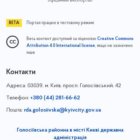
офіційний вебпортал
Портал працює в тестовому режимі
Весь контент доступний за ліцензією
Creative Commons
, якщо не зазначено
Attribution 4.0 International license
інше
Контакти
Адреса:
03039, м. Київ, просп. Голосіївський, 42
Телефон:
+380 (44) 281-66-62
Пошта:
rda.golosiivska@kyivcity.gov.ua
Голосіївська районна в місті Києві державна
адміністрація