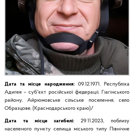
Дата та місце народження:
09.12.1971, Республіка
Адигея – суб'єкт російської федерації, Гіагінського
району, Айрюмовське сільське поселення, село
Образцове, (Краснодарського краю)/
Дата та місце загибелі:
29.11.2023, поблизу
населеного пункту селища міського типу Північне