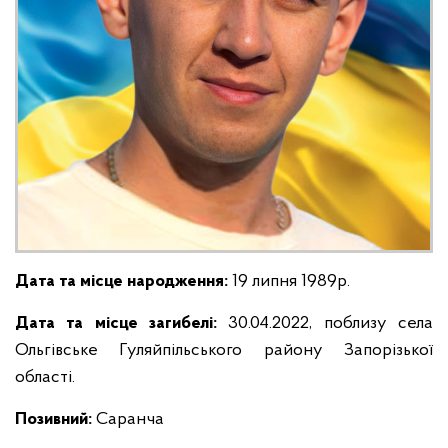
Дата та місце народження:
19 липня 1989р.
Дата та місце загибелі:
30.04.2022, поблизу села
Ольгівське Гуляйпільського району Запорізької
області.
Позивний:
Саранча