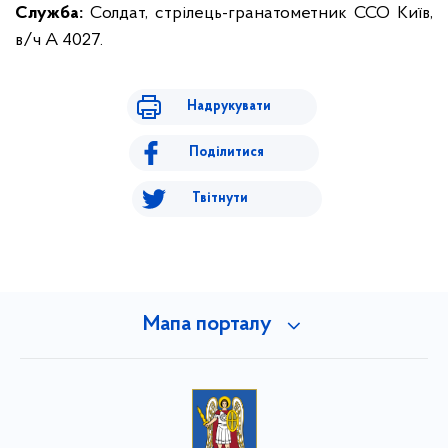
Служба:
Солдат, стрілець-гранатометник ССО Київ,
в/ч А 4027.
Надрукувати
Поділитися
Твітнути
Мапа порталу