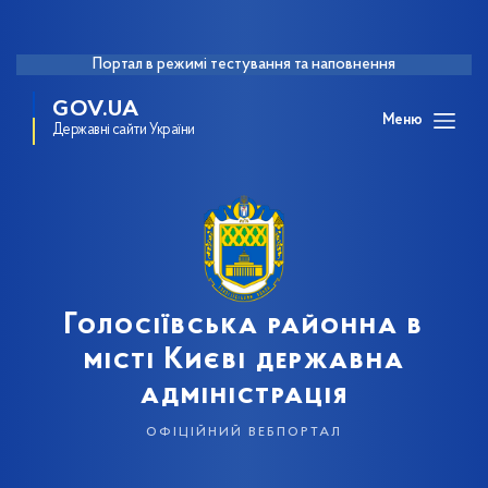
Портал в режимі тестування та наповнення
GOV.UA
Меню
Державні сайти України
Голосіївська районна в
місті Києві державна
адміністрація
офіційний вебпортал