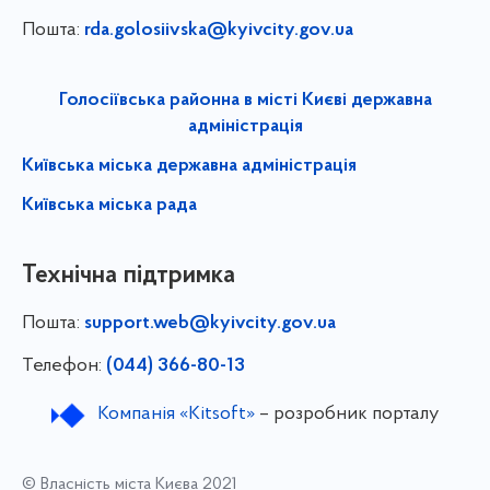
Пошта:
rda.golosiivska@kyivcity.gov.ua
Голосіївська районна в місті Києві державна
адміністрація
Київська міська державна адміністрація
Київська міська рада
Технічна підтримка
Пошта:
support.web@kyivcity.gov.ua
Телефон:
(044) 366-80-13
Компанія «Kitsoft»
– розробник порталу
© Власність міста Києва 2021