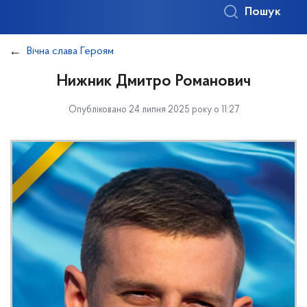
Пошук
Вічна слава Героям
Нижник Дмитро Романович
Опубліковано 24 липня 2025 року о 11:27