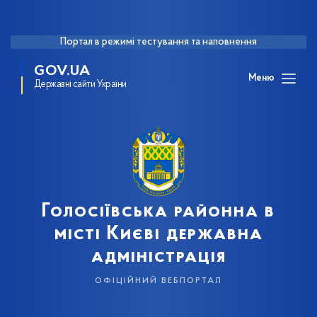
Портал в режимі тестування та наповнення
GOV.UA
Меню
Державні сайти України
Голосіївська районна в
місті Києві державна
адміністрація
офіційний вебпортал