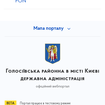
PON
Мапа порталу
Голосіївська районна в місті Києві
державна адміністрація
офіційний вебпортал
Портал працює в тестовому режимі