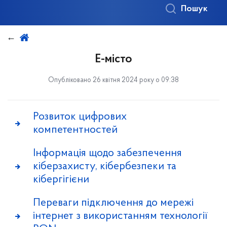
Пошук
Е-місто
Опубліковано 26 квітня 2024 року о 09:38
Розвиток цифрових
компетентностей
Інформація щодо забезпечення
кіберзахисту, кібербезпеки та
кібергігієни
Переваги підключення до мережі
інтернет з використанням технології