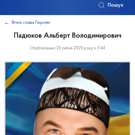
Пошук
Вічна слава Героям
Падюков Альберт Володимирович
Опубліковано 23 липня 2025 року о 11:44