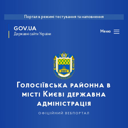
Портал в режимі тестування та наповнення
GOV.UA
Меню
Державні сайти України
Голосіївська районна в
місті Києві державна
адміністрація
офіційний вебпортал