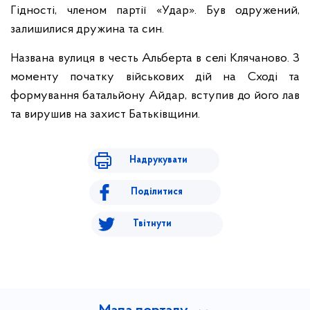
Гідності, членом партії «Удар». Був одружений,
залишилися дружина та син.
Названа вулиця в честь Альберта в селі Клячаново. З
моменту початку військових дій на Сході та
формування батальйону Айдар, вступив до його лав
та вирушив на захист Батьківщини.
Надрукувати
Поділитися
Твітнути