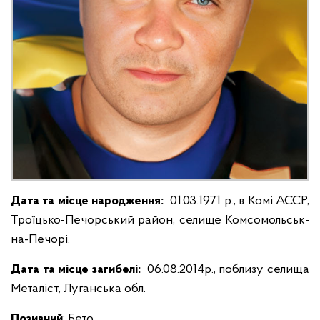
Дата та місце народження:
01.03.1971 р., в Комі АССР,
Троїцько-Печорський район, селище Комсомольськ-
на-Печорі.
Дата та місце загибелі:
06.08.2014р., поблизу селища
Металіст, Луганська обл.
Позивний
: Бето