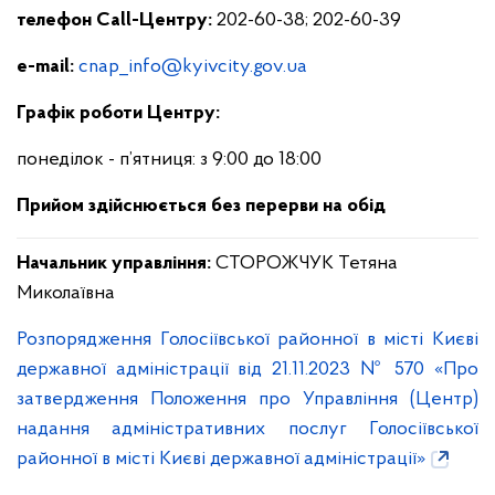
телефон С
all
-
Центру:
202-60-38; 202-60-39
e-mail:
cnap_info@kyivcity.gov.ua
Графік роботи Центру:
понеділок - п’ятниця: з 9:00 до 18:00
Прийом здійснюється без перерви на обід
Начальник управління
:
СТОРОЖЧУК Тетяна
Миколаївна
Розпорядження Голосіївської районної в місті Києві
державної адміністрації від 21.11.2023 № 570 «Про
затвердження Положення про Управління (Центр)
надання адміністративних послуг Голосіївської
районної в місті Києві державної адміністрації»