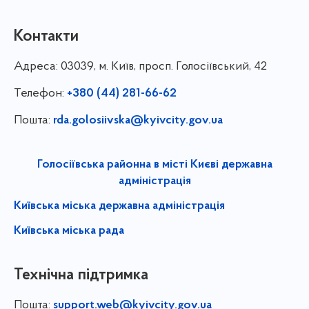
Контакти
Адреса:
03039, м. Київ, просп. Голосіївський, 42
Телефон:
+380 (44) 281-66-62
Пошта:
rda.golosiivska@kyivcity.gov.ua
Голосіївська районна в місті Києві державна
адміністрація
Київська міська державна адміністрація
Київська міська рада
Технічна підтримка
Пошта:
support.web@kyivcity.gov.ua