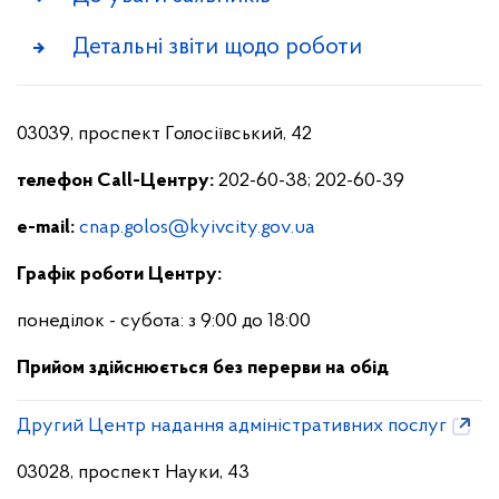
Детальні звіти щодо роботи
03039, проспект Голосіївський, 42
телефон С
all
-
Центру:
202-60-38; 202-60-39
e-mail:
cnap.golos@kyivcity.gov.ua
Графік роботи Центру:
понеділок - субота: з 9:00 до 18:00
Прийом здійснюється без перерви на обід
Другий Центр надання адміністративних послуг
03028, проспект Науки, 43