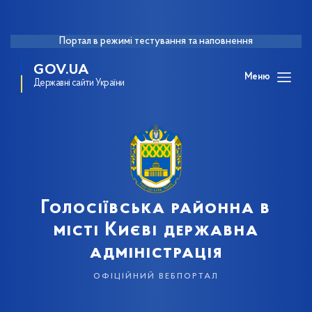
Портал в режимі тестування та наповнення
GOV.UA
Меню
Державні сайти України
Голосіївська районна в
місті Києві державна
адміністрація
офіційний вебпортал