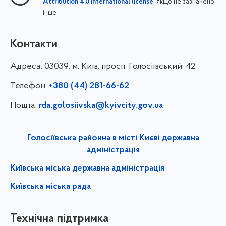
, якщо не зазначено
Attribution 4.0 International license
інше
Контакти
Адреса:
03039, м. Київ, просп. Голосіївський, 42
Телефон:
+380 (44) 281-66-62
Пошта:
rda.golosiivska@kyivcity.gov.ua
Голосіївська районна в місті Києві державна
адміністрація
Київська міська державна адміністрація
Київська міська рада
Технічна підтримка