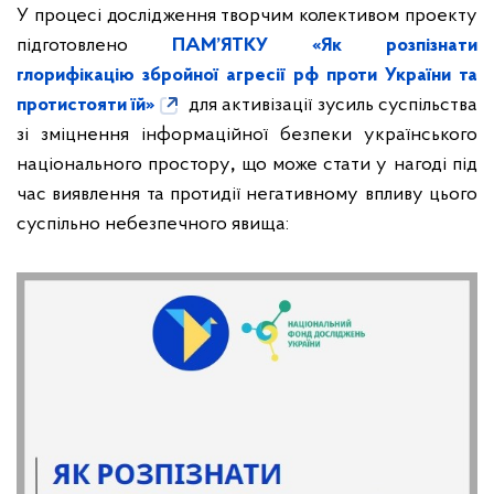
У процесі дослідження творчим колективом проекту
підготовлено
ПАМ’ЯТКУ
«Як розпізнати
глорифікацію збройної агресії рф проти України та
протистояти їй»
для активізації зусиль суспільства
зі зміцнення інформаційної безпеки українського
національного простору
,
що може стати у нагоді під
час виявлення та протидії негативному впливу цього
суспільно небезпечного явища: