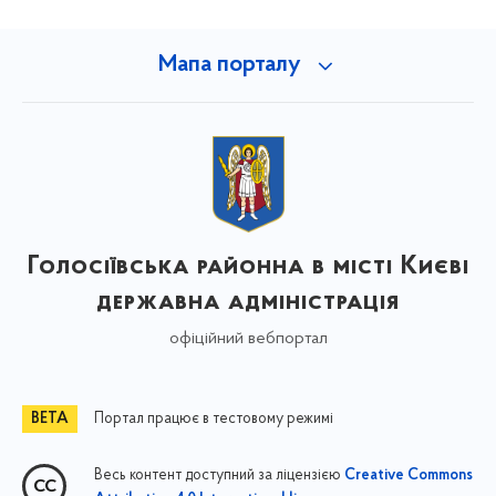
Мапа порталу
Голосіївська районна в місті Києві
державна адміністрація
офіційний вебпортал
Портал працює в тестовому режимі
Весь контент доступний за ліцензією
Creative Commons