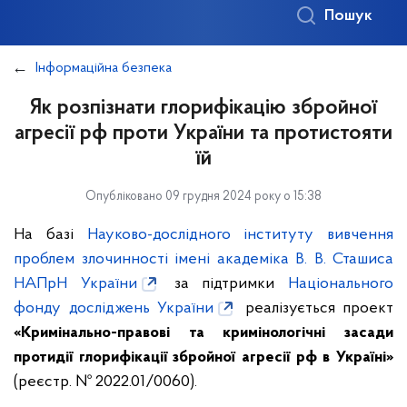
Пошук
Інформаційна безпека
Як розпізнати глорифікацію збройної
агресії рф проти України та протистояти
їй
Опубліковано 09 грудня 2024 року о 15:38
На базі
Науково-дослідного інституту вивчення
проблем злочинності імені академіка В. В. Сташиса
НАПрН України
за підтримки
Національного
фонду досліджень України
реалізується проект
«Кримінально-правові та кримінологічні засади
протидії глорифікації збройної агресії рф в Україні»
(реєстр. № 2022.01/0060).