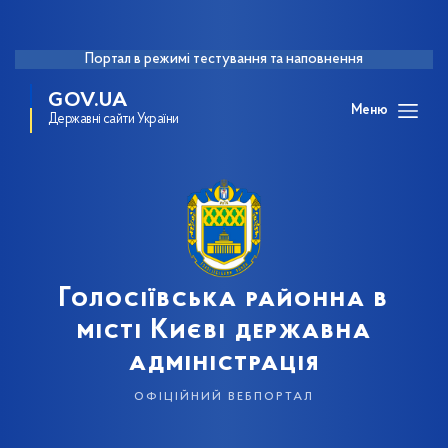
Портал в режимі тестування та наповнення
GOV.UA
Меню
Державні сайти України
Голосіївська районна в
місті Києві державна
адміністрація
офіційний вебпортал