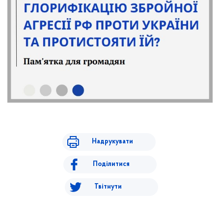
Надрукувати
Поділитися
Твітнути