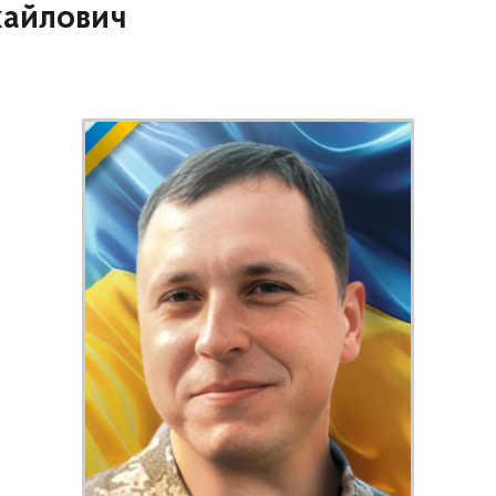
хайлович