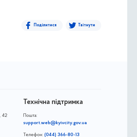
Поділитися
Твітнути
Технічна підтримка
, 42
Пошта:
support.web@kyivcity.gov.ua
Телефон:
(044) 366-80-13