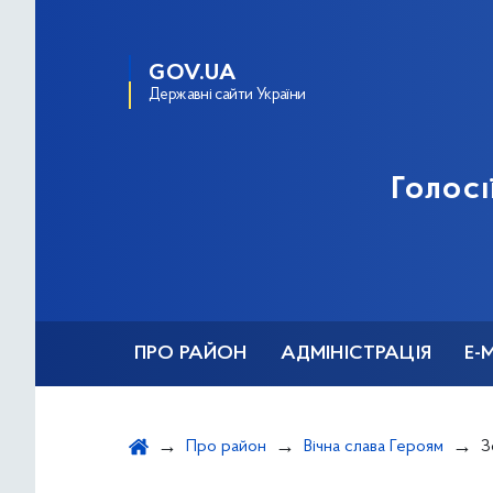
GOV.UA
Державні сайти України
Голосі
ПРО РАЙОН
АДМІНІСТРАЦІЯ
Е-
Про район
Вічна слава Героям
З