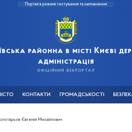
Портал в режимі тестування та наповнення
ївська районна в місті Києві д
адміністрація
офіційний вебпортал
МІСТО
КОНТАКТИ
ГРОМАДСЬКОСТІ
БЕЗПЕ
олотарьов Євгеній Михайлович