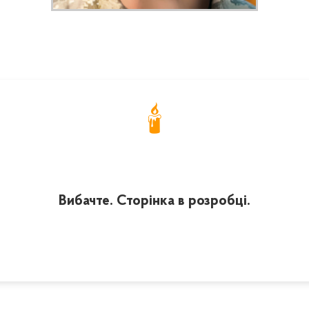
🕯️
Вибачте. Сторінка в розробці.