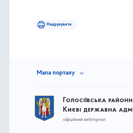
Надрукувати
Мапа порталу
Голосіївська районна
Києві державна адмі
офіційний вебпортал