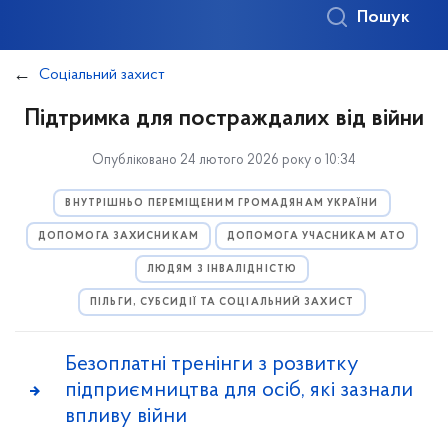
Пошук
Соціальний захист
Підтримка для постраждалих від війни
Опубліковано 24 лютого 2026 року о 10:34
ВНУТРІШНЬО ПЕРЕМІЩЕНИМ ГРОМАДЯНАМ УКРАЇНИ
ДОПОМОГА ЗАХИСНИКАМ
ДОПОМОГА УЧАСНИКАМ АТО
ЛЮДЯМ З ІНВАЛІДНІСТЮ
ПІЛЬГИ, СУБСИДІЇ ТА СОЦІАЛЬНИЙ ЗАХИСТ
Безоплатні тренінги з розвитку
підприємництва для осіб, які зазнали
впливу війни