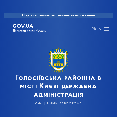
Портал в режимі тестування та наповнення
GOV.UA
Меню
Державні сайти України
Голосіївська районна в
місті Києві державна
адміністрація
офіційний вебпортал