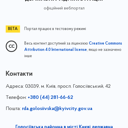
офіційний вебпортал
Портал працює в тестовому режимі
Весь контент доступний за ліцензією
Creative Commons
, якщо не зазначено
Attribution 4.0 International license
інше
Контакти
Адреса:
03039, м. Київ, просп. Голосіївський, 42
Телефон:
+380 (44) 281-66-62
Пошта:
rda.golosiivska@kyivcity.gov.ua
Голосіївська районна в місті Києві державна