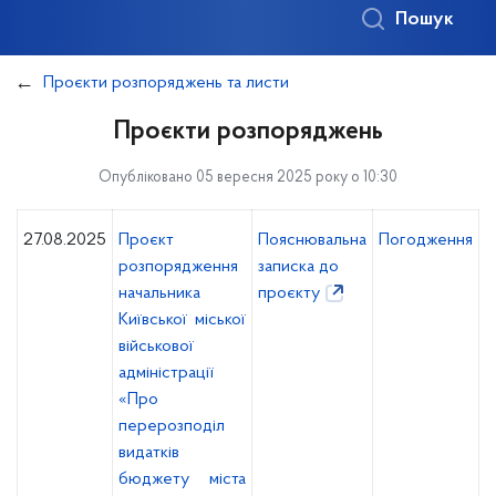
Пошук
Проєкти розпоряджень та листи
Проєкти розпоряджень
Опубліковано 05 вересня 2025 року о 10:30
27.08.2025
Проєкт
Пояснювальна
Погодження
розпорядження
записка до
начальника
проєкту
Київської міської
військової
адміністрації
«Про
перерозподіл
видатків
бюджету міста