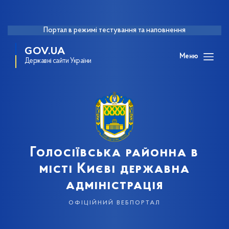
Портал в режимі тестування та наповнення
GOV.UA
Меню
Державні сайти України
Голосіївська районна в
місті Києві державна
адміністрація
офіційний вебпортал