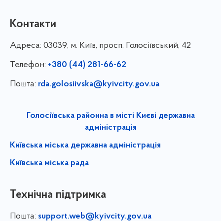
Контакти
Адреса:
03039, м. Київ, просп. Голосіївський, 42
Телефон:
+380 (44) 281-66-62
Пошта:
rda.golosiivska@kyivcity.gov.ua
Голосіївська районна в місті Києві державна
адміністрація
Київська міська державна адміністрація
Київська міська рада
Технічна підтримка
Пошта:
support.web@kyivcity.gov.ua