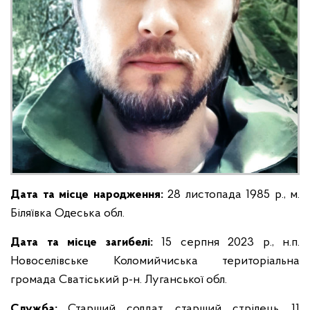
Дата та місце народження:
28 листопада 1985 р., м.
Біляївка Одеська обл.
Дата та місце загибелі:
15 серпня 2023 р., н.п.
Новоселівське Коломийчиська територіальна
громада Сватіський р-н. Луганської обл.
Служба:
Старший солдат, старший стрілець. 11