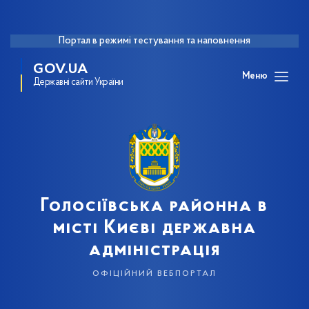
Портал в режимі тестування та наповнення
GOV.UA
Меню
Державні сайти України
Голосіївська районна в
місті Києві державна
адміністрація
офіційний вебпортал