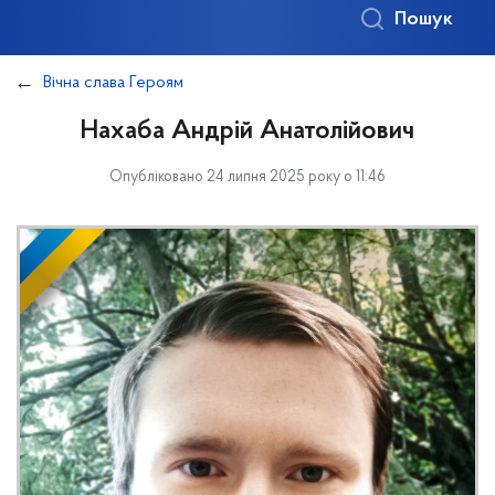
Пошук
Вічна слава Героям
Нахаба Андрій Анатолійович
Опубліковано 24 липня 2025 року о 11:46