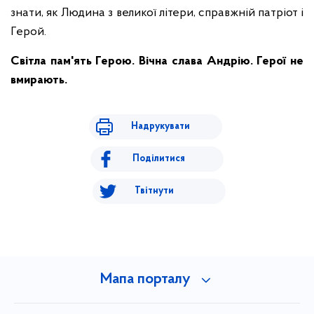
знати, як Людина з великої літери, справжній патріот і
Герой.
Світла пам'ять Герою. Вічна слава Андрію. Герої не
вмирають.
Надрукувати
Поділитися
Твітнути
Мапа порталу