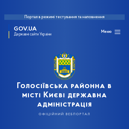
Портал в режимі тестування та наповнення
GOV.UA
Меню
Державні сайти України
Голосіївська районна в
місті Києві державна
адміністрація
офіційний вебпортал