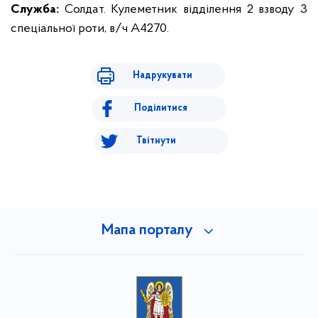
Служба:
Солдат. Кулеметник відділення 2 взводу 3
спеціальної роти, в/ч A4270.
Надрукувати
Поділитися
Твітнути
Мапа порталу