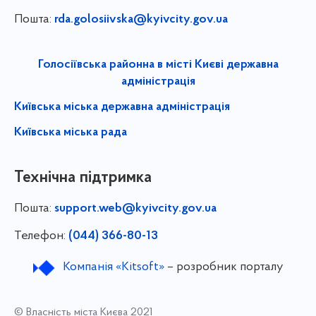
Пошта:
rda.golosiivska@kyivcity.gov.ua
Голосіївська районна в місті Києві державна
адміністрація
Київська міська державна адміністрація
Київська міська рада
Технічна підтримка
Пошта:
support.web@kyivcity.gov.ua
Телефон:
(044) 366-80-13
Компанія «Kitsoft»
– розробник порталу
© Власність міста Києва 2021