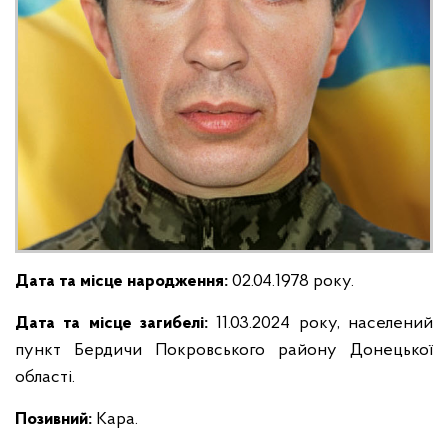
Дата та місце народження:
02.04.1978 року.
Дата та місце загибелі:
11.03.2024 року, населений
пункт Бердичи Покровського району Донецької
області.
Позивний:
Кара.