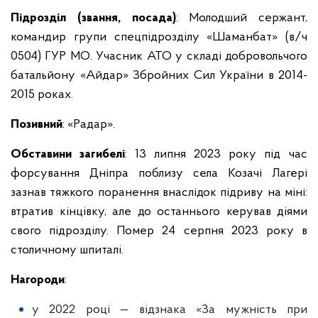
Підрозділ (звання, посада)
: Молодший сержант,
командир групи спецпідрозділу «Шаманбат» (в/ч
0504) ГУР МО. Учасник АТО у складі добровольчого
батальйону «Айдар» Збройних Сил України в 2014-
2015 роках.
Позивний
: «Радар».
Обставини загибелі
: 13 липня 2023 року під час
форсування Дніпра поблизу села Козачі Лагері
зазнав тяжкого поранення внаслідок підриву на міні:
втратив кінцівку, але до останнього керував діями
свого підрозділу. Помер 24 серпня 2023 року в
столичному шпиталі.
Нагороди
:
у 2022 році — відзнака «За мужність при