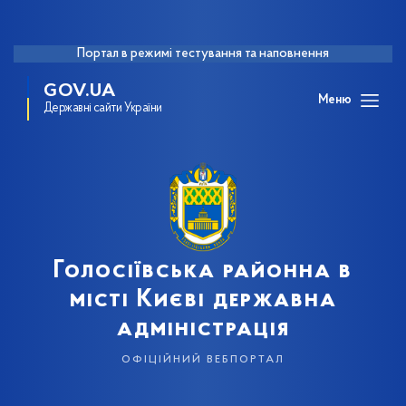
Портал в режимі тестування та наповнення
GOV.UA
Меню
Державні сайти України
Голосіївська районна в
місті Києві державна
адміністрація
офіційний вебпортал