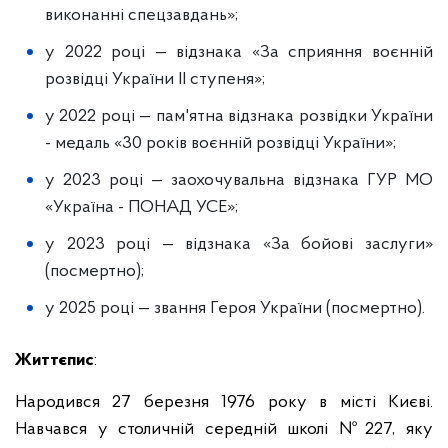
виконанні спецзавдань»;
у 2022 році — відзнака «За сприяння воєнній
розвідці України ІІ ступеня»;
у 2022 році — пам'ятна відзнака розвідки України
- медаль «30 років воєнній розвідці України»;
у 2023 році — заохочувальна відзнака ГУР МО
«Україна - ПОНАД УСЕ»;
у 2023 році — відзнака «За бойові заслуги»
(посмертно);
у 2025 році — звання Героя України (посмертно).
Життєпис
:
Народився 27 березня 1976 року в місті Києві.
Навчався у столичній середній школі № 227, яку