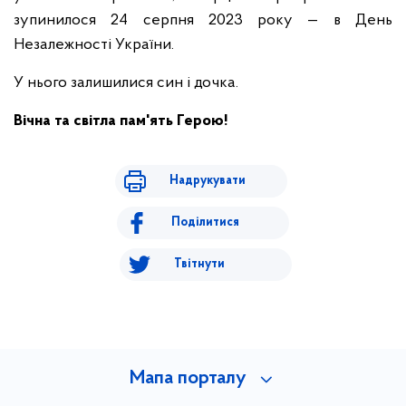
зупинилося 24 серпня 2023 року — в День
Незалежності України.
У нього залишилися син і дочка.
Вічна та світла пам'ять Герою!
Надрукувати
Поділитися
Твітнути
Мапа порталу