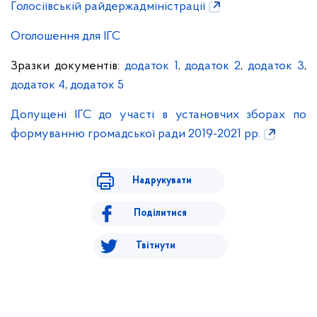
Голосіївській райдержадміністрації
Оголошення для ІГС
Зразки документів:
додаток 1
,
додаток 2
,
додаток 3
,
додаток 4
,
додаток 5
Допущені ІГС до участі в установчих зборах по
формуванню громадської ради 2019-2021 рр.
Надрукувати
Поділитися
Твітнути