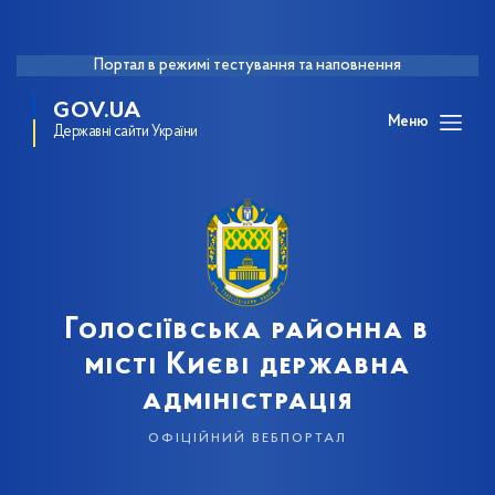
Портал в режимі тестування та наповнення
GOV.UA
Меню
Державні сайти України
Голосіївська районна в
місті Києві державна
адміністрація
офіційний вебпортал