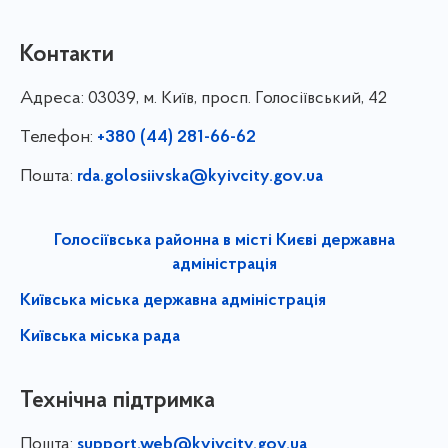
Контакти
Адреса:
03039, м. Київ, просп. Голосіївський, 42
Телефон:
+380 (44) 281-66-62
Пошта:
rda.golosiivska@kyivcity.gov.ua
Голосіївська районна в місті Києві державна
адміністрація
Київська міська державна адміністрація
Київська міська рада
Технічна підтримка
Пошта:
support.web@kyivcity.gov.ua