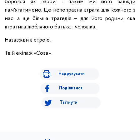
боровся як герой, і таким ми його завжди
пам'ятатимемо. Це непоправна втрата для кожного з
нас, а ще більша трагедія — для його родини, яка
втратила люблячого батька і чоловіка.
Назавжди в строю.
Твій екіпаж «Сова»
Надрукувати
Поділитися
Твітнути