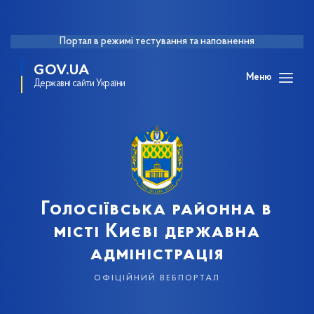
Портал в режимі тестування та наповнення
GOV.UA
Меню
Державні сайти України
Голосіївська районна в
місті Києві державна
адміністрація
офіційний вебпортал