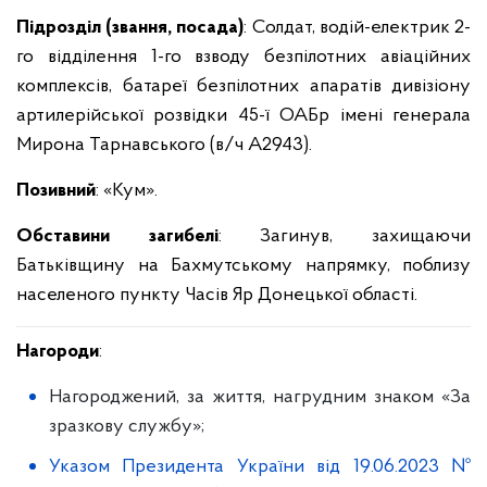
Підрозділ (звання, посада)
: Солдат, водій-електрик 2-
го відділення 1-го взводу безпілотних авіаційних
комплексів, батареї безпілотних апаратів дивізіону
артилерійської розвідки 45-ї ОАБр імені генерала
Мирона Тарнавського (в/ч А2943).
Позивний
: «Кум».
Обставини загибелі
: Загинув, захищаючи
Батьківщину на Бахмутському напрямку, поблизу
населеного пункту Часів Яр Донецької області.
Нагороди
:
Нагороджений, за життя, нагрудним знаком «За
зразкову службу»;
Указом Президента України від 19.06.2023 №