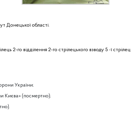
ут Донецької області.
ць 2-го відділення 2-го стрілецького взводу 5 -ї стрілец
борони України;
и Києва» (посмертно);
тно).