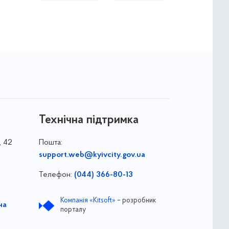
Технічна підтримка
, 42
Пошта:
support.web@kyivcity.gov.ua
Телефон:
(044) 366-80-13
Компанія «Kitsoft»
– розробник
на
порталу