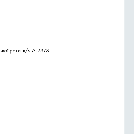
ької роти, в/ч А-7373.