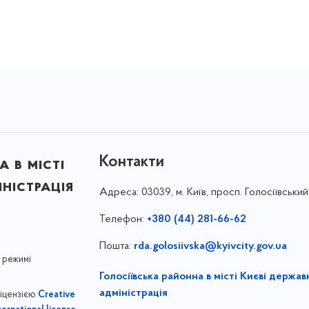
Контакти
 в місті
ністрація
Адреса:
03039, м. Київ, просп. Голосіївський
Телефон:
+380 (44) 281-66-62
Пошта:
rda.golosiivska@kyivcity.gov.ua
 режимі
Голосіївська районна в місті Києві держав
адміністрація
ліцензією
Creative