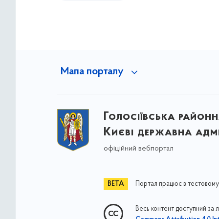
Мапа порталу
Голосіївська районна
Києві державна адмі
офіційний вебпортал
Портал працює в тестовому
Весь контент доступний за 