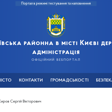
Портал в режимі тестування та наповнення
ївська районна в місті Києві д
адміністрація
офіційний вебпортал
МІСТО
КОНТАКТИ
ГРОМАДСЬКОСТІ
БЕЗПЕ
иров Сергій Вікторович