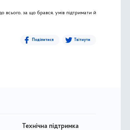
до всього, за що брався, умів підтримати й
Поділитися
Твітнути
Технічна підтримка