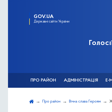
GOV.UA
Державні сайти України
Голосі
ПРО РАЙОН
АДМІНІСТРАЦІЯ
Е-
Про район
Вічна слава Героям
Ж