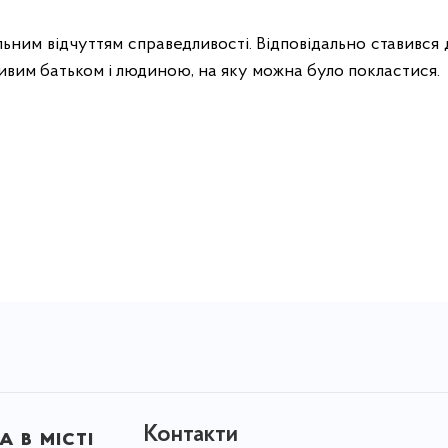
льним відчуттям справедливості. Відповідально ставився 
ивим батьком і людиною, на яку можна було покластися.
Контакти
 в місті