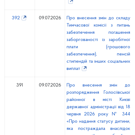
392
09.07.2026
Про внесення змін до складу
Тимчасової комісії з питань
забезпечення погашення
заборгованості із заробітної
плати (грошового
забезпечення), пенсій
стипендій та інших соціальних
виплат
391
09.07.2026
Про внесення змін до
розпорядження Голосіївської
районної в місті Києві
державної адміністрації від 18
червня 2026 року № 344
«Про надання статусу дитини,
яка постраждала внаслідок