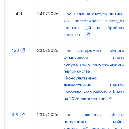
421
24.07.2026
Про надання статусу дитини,
яка постраждала внаслідок
воєнних дій та збройних
конфліктів
420
23.07.2026
Про затвердження річного
фінансового плану
комунального некомерційного
підприємства
«Консультативно-
діагностичний центр»
Голосіївського району м. Києва
на 2026 рік зі змінами
419
23.07.2026
Про включення об’єкта
нерухомого майна
комунальної власності міста