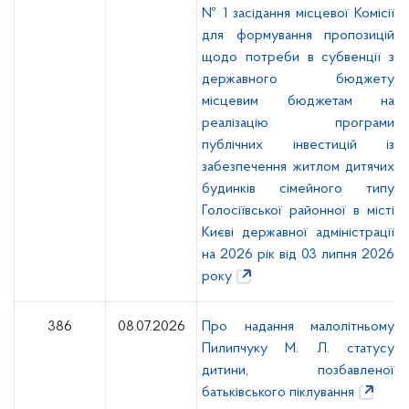
№ 1 засідання місцевої Комісії
для формування пропозицій
щодо потреби в субвенції з
державного бюджету
місцевим бюджетам на
реалізацію програми
публічних інвестицій із
забезпечення житлом дитячих
будинків сімейного типу
Голосіївської районної в місті
Києві державної адміністрації
на 2026 рік від 03 липня 2026
року
386
08.07.2026
Про надання малолітньому
Пилипчуку М. Л. статусу
дитини, позбавленої
батьківського піклування