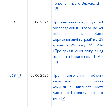
неповнолітнього Влахова Д. І.
370
30.06.2026
Про внесення змін до пункту 1
розпорядження Голосіївської
районної в місті Києві
державної адміністрації від 25
травня 2026 року № 296
«Про призначення опікуна над
малолітнім Коваленком Д. А.»
369
30.06.2026
Про включення об’єкту
нерухомого майна
комунальної власності міста
Києва до Переліку першого
типу