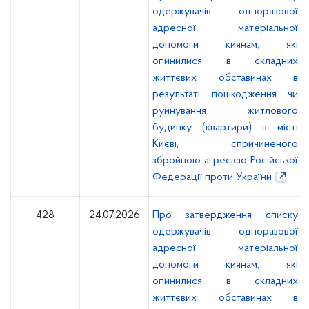
одержувачів одноразової
адресної матеріальної
допомоги киянам, які
опинилися в складних
життєвих обставинах в
результаті пошкодження чи
руйнування житлового
будинку (квартири) в місті
Києві, спричиненого
збройною агресією Російської
Федерації проти України
428
24.07.2026
Про затвердження списку
одержувачів одноразової
адресної матеріальної
допомоги киянам, які
опинилися в складних
життєвих обставинах в