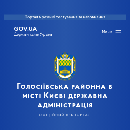
Портал в режимі тестування та наповнення
GOV.UA
Меню
Державні сайти України
Голосіївська районна в
місті Києві державна
адміністрація
офіційний вебпортал