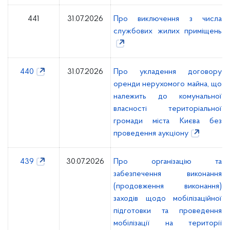
441
31.07.2026
Про виключення з числа
службових жилих приміщень
440
31.07.2026
Про укладення договору
оренди нерухомого майна, що
належить до комунальної
власності територіальної
громади міста Києва без
проведення аукціону
439
30.07.2026
Про організацію та
забезпечення виконання
(продовження виконання)
заходів щодо мобілізаційної
підготовки та проведення
мобілізації на території