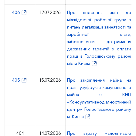
406
17.07.2026
Про внесення змін до
міжвідомчої робочої групи з
питань легалізації зайнятості та
заробітної плати,
забезпечення дотримання
державних гарантій з оплати
праці в Голосіївському районі
міста Києва
405
15.07.2026
Про закріплення майна на
праві узуфрукта комунального
майна за КНП
«Консультативнодіагностичний
центр» Голосіївського району
м. Києва
404
14.07.2026
Про втрату малолітньою