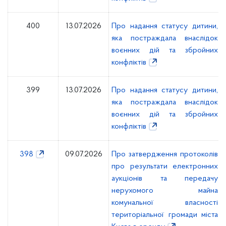
400
13.07.2026
Про надання статусу дитини,
яка постраждала внаслідок
воєнних дій та збройних
конфліктів
399
13.07.2026
Про надання статусу дитини,
яка постраждала внаслідок
воєнних дій та збройних
конфліктів
398
09.07.2026
Про затвердження протоколів
про результати електронних
аукціонів та передачу
нерухомого майна
комунальної власності
територіальної громади міста