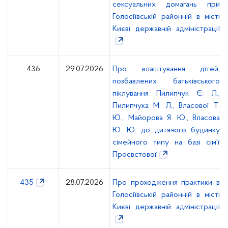
сексуальних домагань при
Голосіївській районній в місті
Києві державній адміністрації
436
29.07.2026
Про влаштування дітей,
позбавлених батьківського
піклування Пилипчук Є. Л.,
Пилипчука М. Л., Власової Т.
Ю., Майорова Я. Ю., Власова
Ю. Ю. до дитячого будинку
сімейного типу на базі сім'ї
Просвєтової
435
28.07.2026
Про проходження практики в
Голосіївській районній в місті
Києві державній адміністрації