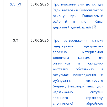
375
30.06.2026
Про внесення змін до складу
Ради ветеранів Голосіївського
району при Голосіївській
районній в місті Києві
державній адміністрації
374
30.06.2026
Про затвердження списку
одержувачів одноразової
адресної матеріальної
допомоги киянам, які
опинилися в складних
життєвих обставинах в
результаті пошкодження чи
руйнування житлового
будинку (квартири) внаслідок
надзвичайної ситуації
воєнного характеру,
спричиненої збройною