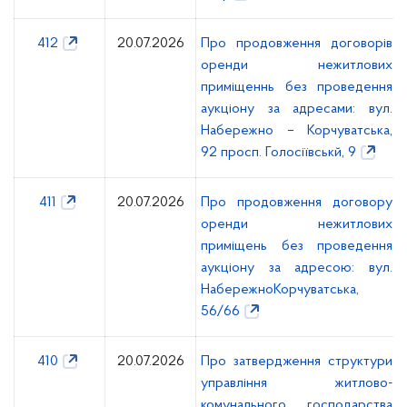
412
20.07.2026
Про продовження договорів
оренди нежитлових
приміщеннь без проведення
аукціону за адресами: вул.
Набережно – Корчуватська,
92 просп. Голосіївськй, 9
411
20.07.2026
Про продовження договору
оренди нежитлових
приміщень без проведення
аукціону за адресою: вул.
НабережноКорчуватська,
56/66
410
20.07.2026
Про затвердження структури
управління житлово-
комунального господарства