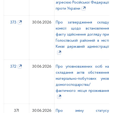
агресією Російської Федерації
проти України
373
30.06.2026
Про затвердження складу
комісії щодо встановлення
факту здійснення догляду при
Голосіївській районній в місті
Києві державній адміністрації
372
30.06.2026
Про уповноважених осіб на
складання актів обстеження
матеріально-побутових умов
домогосподарства/
фактичного місця проживання
371
30.06.2026
Про зміну статусу