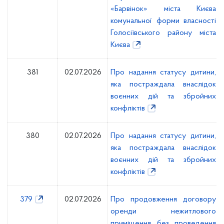
«Барвінок» міста Києва
комунальної форми власності
Голосіївського району міста
Києва
381
02.07.2026
Про надання статусу дитини,
яка постраждала внаслідок
воєнних дій та збройних
конфліктів
380
02.07.2026
Про надання статусу дитини,
яка постраждала внаслідок
воєнних дій та збройних
конфліктів
379
02.07.2026
Про продовження договору
оренди нежитлового
приміщення без проведення