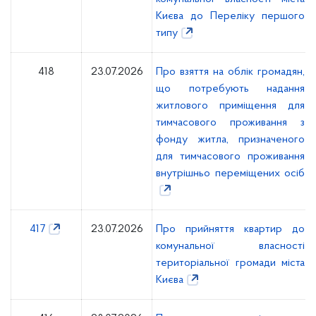
Києва до Переліку першого
типу
418
23.07.2026
Про взяття на облік громадян,
що потребують надання
житлового приміщення для
тимчасового проживання з
фонду житла, призначеного
для тимчасового проживання
внутрішньо переміщених осіб
417
23.07.2026
Про прийняття квартир до
комунальної власності
територіальної громади міста
Києва