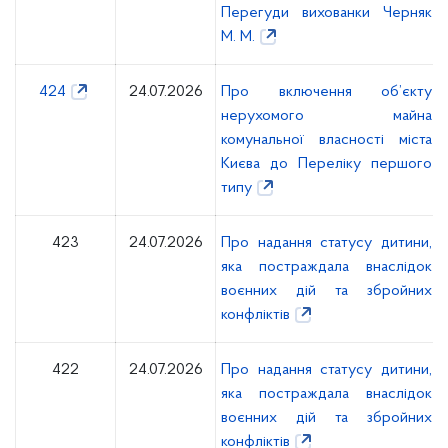
Перегуди вихованки Черняк
М. М.
424
24.07.2026
Про включення об’єкту
нерухомого майна
комунальної власності міста
Києва до Переліку першого
типу
423
24.07.2026
Про надання статусу дитини,
яка постраждала внаслідок
воєнних дій та збройних
конфліктів
422
24.07.2026
Про надання статусу дитини,
яка постраждала внаслідок
воєнних дій та збройних
конфліктів