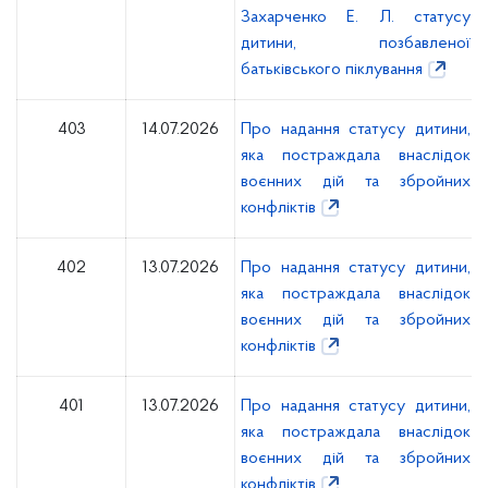
Захарченко Е. Л. статусу
дитини, позбавленої
батьківського піклування
403
14.07.2026
Про надання статусу дитини,
яка постраждала внаслідок
воєнних дій та збройних
конфліктів
402
13.07.2026
Про надання статусу дитини,
яка постраждала внаслідок
воєнних дій та збройних
конфліктів
401
13.07.2026
Про надання статусу дитини,
яка постраждала внаслідок
воєнних дій та збройних
конфліктів