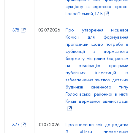
аукціону за адресою: просп.
Голосіївський, 17-Б
378
02.07.2026
Про утворення місцевої
Комісії для формування
пропозицій щодо потреби в
субвенції з державного
бюджету місцевим бюджетам
на реалізацію програми
публічних інвестицій із
забезпечення житлом дитячих
будинків сімейного типу
Голосіївської районної в місті
Києві державної адміністрації
377
01.07.2026
Про внесення змін до додатка
3 «План проведення