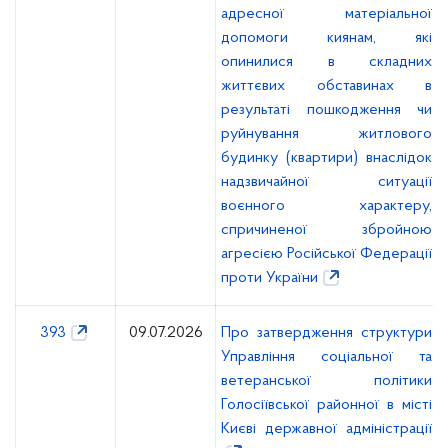
адресної матеріальної
допомоги киянам, які
опинилися в складних
життєвих обставинах в
результаті пошкодження чи
руйнування житлового
будинку (квартири) внаслідок
надзвичайної ситуації
воєнного характеру,
спричиненої збройною
агресією Російської Федерації
проти України
393
09.07.2026
Про затвердження структури
Управління соціальної та
ветеранської політики
Голосіївської районної в місті
Києві державної адміністрації