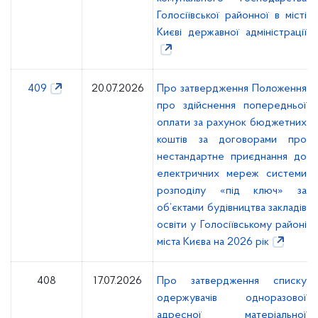
Голосіївської районної в місті
Києві державної адміністрації
409
20.07.2026
Про затвердження Положення
про здійснення попередньої
оплати за рахунок бюджетних
коштів за договорами про
нестандартне приєднання до
електричних мереж системи
розподілу «під ключ» за
об’єктами будівництва закладів
освіти у Голосіївському районі
міста Києва на 2026 рік
408
17.07.2026
Про затвердження списку
одержувачів одноразової
адресної матеріальної