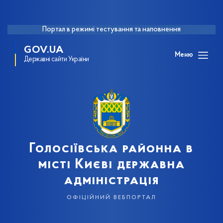
Портал в режимі тестування та наповнення
GOV.UA
Меню
Державні сайти України
Голосіївська районна в
місті Києві державна
адміністрація
офіційний вебпортал