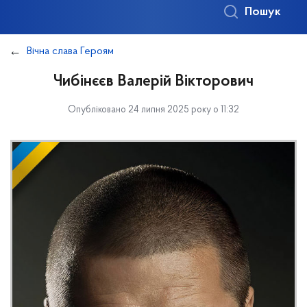
Пошук
Вічна слава Героям
Чибінєєв Валерій Вікторович
Опубліковано 24 липня 2025 року о 11:32