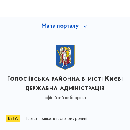
Мапа порталу
Голосіївська районна в місті Києві
державна адміністрація
офіційний вебпортал
Портал працює в тестовому режимі