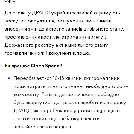
офіс.
До слова, у ДРАЦС українці зазвичай отримують
послуги з одруження, розлучення, зміни імені,
внесення змін до актових записів цивільного стану,
проставлення апостиля, отримання витягу з
Державного реєстру актів цивільного стану
громадян чи копій документів, тощо.
Як працює Open Space?
Передбачається 10-15 хвилин, які громадянин
може витратити на отримання необхідного йому
документу. Раніше для зміни імені необхідно
було звернутися до трьох співробітників відділу
ДРАЦС, які перебувають у різних підрозділах,
оплатити квитанцію в банку і чекати
щонайменше кілька днів.