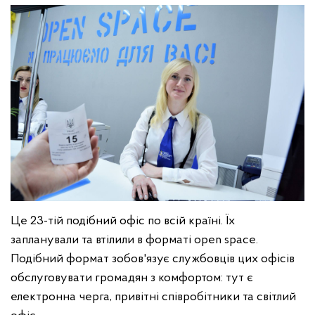
Це 23-тій подібний офіс по всій країні. Їх
запланували та втілили в форматі open space.
Подібний формат зобов'язує службовців цих офісів
обслуговувати громадян з комфортом: тут є
електронна черга, привітні співробітники та світлий