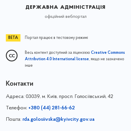
державна адміністрація
офіційний вебпортал
Портал працює в тестовому режимі
Весь контент доступний за ліцензією
Creative Commons
, якщо не зазначено
Attribution 4.0 International license
інше
Контакти
Адреса:
03039, м. Київ, просп. Голосіївський, 42
Телефон:
+380 (44) 281-66-62
Пошта:
rda.golosiivska@kyivcity.gov.ua