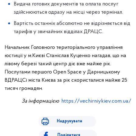
Видача готових документів та оплата послуг
здійснюються одразу на місці через термінал.
Вартість останніх абсолютно не відрізняється від
тарифів у звичайних відділах ДРАЦС.
Начальник Головного територіального управління
юстиції у м.Києві Станіслав Куценко нагадав, що на
лівому березі такий центр діє вже майже рік.
Послугами першого Open Space у Дарницькому
ВДРАЦСі міста Києва за рік скористалися майже 25
тисяч громадян.
За інформацією
https://vechirniykiev.com.ua/
Надрукувати
Поділитися