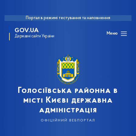
Портал в режимі тестування та наповнення
GOV.UA
Меню
Державні сайти України
Голосіївська районна в
місті Києві державна
адміністрація
офіційний вебпортал