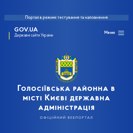
Портал в режимі тестування та наповнення
GOV.UA
Меню
Державні сайти України
Голосіївська районна в
місті Києві державна
адміністрація
офіційний вебпортал