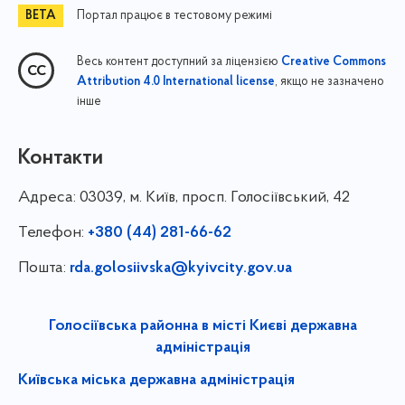
Портал працює в тестовому режимі
Весь контент доступний за ліцензією
Creative Commons
, якщо не зазначено
Attribution 4.0 International license
інше
Контакти
Адреса:
03039, м. Київ, просп. Голосіївський, 42
Телефон:
+380 (44) 281-66-62
Пошта:
rda.golosiivska@kyivcity.gov.ua
Голосіївська районна в місті Києві державна
адміністрація
Київська міська державна адміністрація