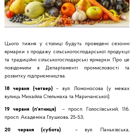
Цього тижня у столиці будуть проведені сезонні
ярмарки з продажу сільськогосподарської продукції
та традиційні сільськогосподарські ярмарки. Про це
повідомили в Департаменті промисловості та
розвитку підприємництва.
18 червня (четвер)
– вул. Ломоносова (у межах
вулиць Михайла Стельмаха та Маричанської);
19 червня (п’ятниця)
– просп. Голосіївський, 116,
просп. Академіка Глушкова, 25-53;
20 червня (субота)
– вул. Паньківська,