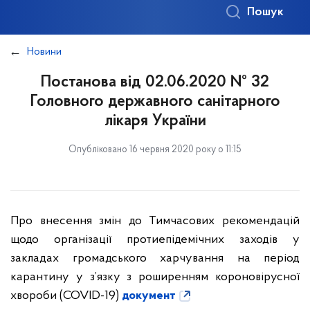
Пошук
Новини
Постанова від 02.06.2020 № 32
Головного державного санітарного
лікаря України
Опубліковано 16 червня 2020 року о 11:15
Про внесення змін до Тимчасових рекомендацій
щодо організації протиепідемічних заходів у
закладах громадського харчування на період
карантину у з’язку з роширенням короновірусної
хвороби (COVID-19)
документ