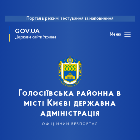
Портал в режимі тестування та наповнення
GOV.UA
Меню
Державні сайти України
Голосіївська районна в
місті Києві державна
адміністрація
офіційний вебпортал