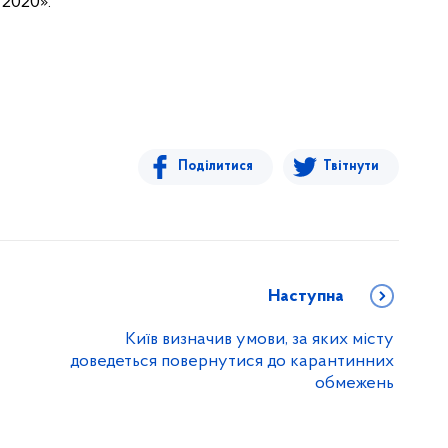
 2020».
Поділитися
Твітнути
Наступна
Київ визначив умови, за яких місту
доведеться повернутися до карантинних
обмежень