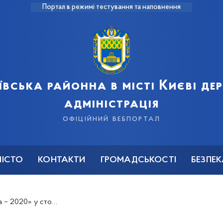
Портал в режимі тестування та наповнення
ївська районна в місті Києві д
адміністрація
офіційний вебпортал
МІСТО
КОНТАКТИ
ГРОМАДСЬКОСТІ
БЕЗПЕ
ть онлайн на телеканалі «Київ»