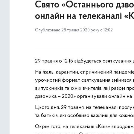
Свято «Останнього дзво
онлайн на телеканалі «К
Опубліковано 28 травня 2020 року о 12:02
29 травня о 12:15 відбудеться святкуванн
На жаль, карантин, спричинений пандеміє
урочистий формат святкування змінився 
випускників та їхніх вчителів, які разом п
дзвоника – 2020» організували онлайн на
Цього дня, 29 травня, на телеканалі пролун
та батьків, які особливо важливі для кожно
Окрім того, на телеканалі «Київ» впродов