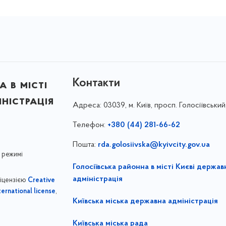
Контакти
 в місті
ністрація
Адреса:
03039, м. Київ, просп. Голосіївський
Телефон:
+380 (44) 281-66-62
Пошта:
rda.golosiivska@kyivcity.gov.ua
 режимі
Голосіївська районна в місті Києві держав
адміністрація
ліцензією
Creative
,
ernational license
Київська міська державна адміністрація
Київська міська рада