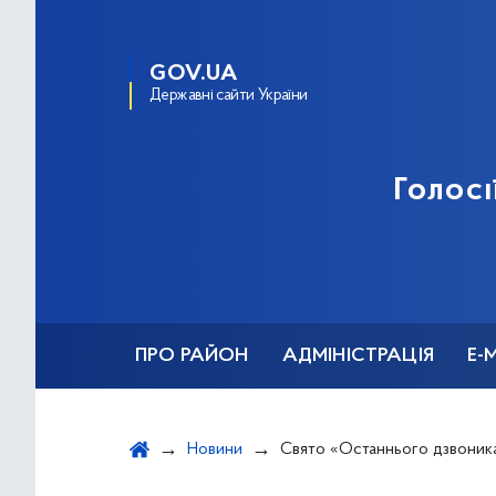
GOV.UA
Державні сайти України
Голосі
ПРО РАЙОН
АДМІНІСТРАЦІЯ
Е-
Новини
Свято «Останнього дзвоника – 2020» у столиці відсвяткую