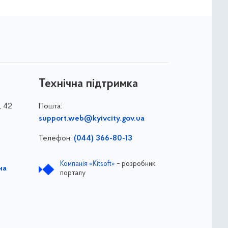
Технічна підтримка
, 42
Пошта:
support.web@kyivcity.gov.ua
Телефон:
(044) 366-80-13
Компанія «Kitsoft»
– розробник
на
порталу