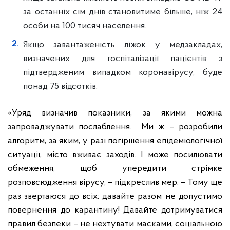
за останніх сім днів становитиме більше, ніж 24
особи на 100 тисяч населення.
Якщо завантаженість ліжок у медзакладах,
визначених для госпіталізації пацієнтів з
підтвердженим випадком коронавірусу, буде
понад 75 відсотків.
«Уряд визначив показники, за якими можна
запроваджувати послаблення. Ми ж – розробили
алгоритм, за яким, у разі погіршення епідеміологічної
ситуації, місто вживає заходів. І може посилювати
обмеження, щоб упередити стрімке
розповсюдження вірусу, – підкреслив мер. – Тому ще
раз звертаюся до всіх: давайте разом не допустимо
повернення до карантину! Давайте дотримуватися
правил безпеки – не нехтувати масками, соціальною