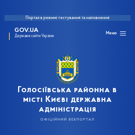
Портал в режимі тестування та наповнення
GOV.UA
Меню
Державні сайти України
Голосіївська районна в
місті Києві державна
адміністрація
офіційний вебпортал