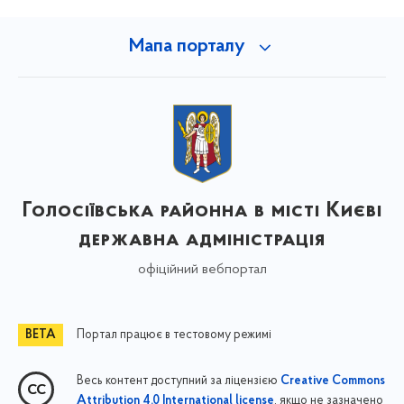
Мапа порталу
Голосіївська районна в місті Києві
державна адміністрація
офіційний вебпортал
Портал працює в тестовому режимі
Весь контент доступний за ліцензією
Creative Commons
, якщо не зазначено
Attribution 4.0 International license