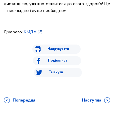
дистанцією, уважно ставитися до свого здоров’я! Це
– нескладно і дуже необхідно».
Джерело:
КМДА
Надрукувати
Поділитися
Твітнути
Попередня
Наступна