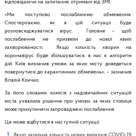
відповідаючи на запитання, отримані від ЗМІ.
«Ми поступово послаблюємо обмеження.
Спостерігаємо, як в цій ситуації буде
розповсюджуватися вірус. Головне – щоб
послаблення не призвели до нової хвилі
захворюваності. Якщо кількість хворих на
коронавірус буде збільшуватися, в нас є алгоритм
дій. Київ визначив умови, за яких місту доведеться
повернутися до карантинних обмежень», – зазначив
Віталій Кличко.
За його словами, комісія з надзвичайних ситуацій
міста ухвалила рішення про умови, за яких столиця
може призупиняти запроваджені послаблення.
Це може відбутися в наступній ситуації:
Якщо загальна кількість нових випадків COVID-19