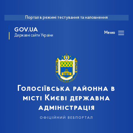
Портал в режимі тестування та наповнення
GOV.UA
Меню
Державні сайти України
Голосіївська районна в
місті Києві державна
адміністрація
офіційний вебпортал