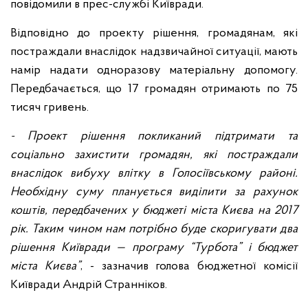
повідомили в прес-службі Київради.
Відповідно до проекту рішення, громадянам, які
постраждали внаслідок надзвичайної ситуації, мають
намір надати одноразову матеріальну допомогу.
Передбачається, що 17 громадян отримають по 75
тисяч гривень.
- Проект рішення покликаний підтримати та
соціально захистити громадян, які постраждали
внаслідок вибуху влітку в Голосіївському районі.
Необхідну суму планується виділити за рахунок
коштів, передбачених у бюджеті міста Києва на 2017
рік. Таким чином нам потрібно буде скоригувати два
рішення Київради — програму “Турбота” і бюджет
міста Києва”
, - зазначив голова бюджетної комісії
Київради Андрій Странніков.