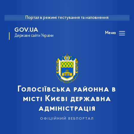
Портал в режимі тестування та наповнення
GOV.UA
Меню
Державні сайти України
Голосіївська районна в
місті Києві державна
адміністрація
офіційний вебпортал