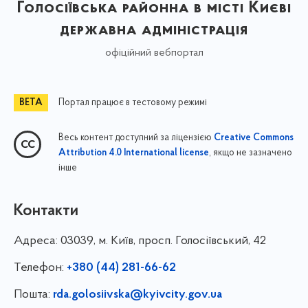
Голосіївська районна в місті Києві
державна адміністрація
офіційний вебпортал
Портал працює в тестовому режимі
Весь контент доступний за ліцензією
Creative Commons
, якщо не зазначено
Attribution 4.0 International license
інше
Контакти
Адреса:
03039, м. Київ, просп. Голосіївський, 42
Телефон:
+380 (44) 281-66-62
Пошта:
rda.golosiivska@kyivcity.gov.ua