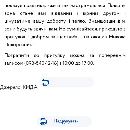
показує практика, вже й так настраждалася. Повірте,
вона стане вам відданим і вірним другом і
цінуватиме вашу доброту і тепло. Знайшовши дім,
вони будуть вдячні вам. Не сумнівайтеся, приходьте в
притулок з добром за щастям!» – наголосив Микола
Поворозник.
Потрапити до притулку можна за попереднім
записом (093-540-12-18) з 10:00 до 17:00.
Джерело: КМДА
Надрукувати