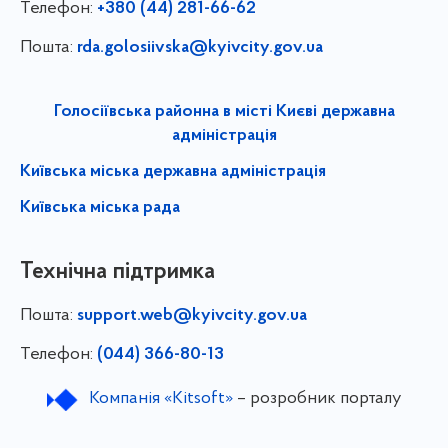
Телефон:
+380 (44) 281-66-62
Пошта:
rda.golosiivska@kyivcity.gov.ua
Голосіївська районна в місті Києві державна
адміністрація
Київська міська державна адміністрація
Київська міська рада
Технічна підтримка
Пошта:
support.web@kyivcity.gov.ua
Телефон:
(044) 366-80-13
Компанія «Kitsoft»
– розробник порталу