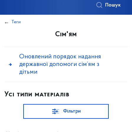
Пошук
Теги
Сім'ям
Оновлений порядок надання
державної допомоги сім’ям з
дітьми
Усі типи матеріалів
Фільтри