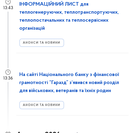
ІНФОРМАЦІЙНИЙ ЛИСТ для
13:43
теплогенеруючих, теплотранспортуючих,
теплопостачальних та теплосервісних
організацій
АНОНСИ ТА НОВИНИ
На сайті Національного банку з фінансової
13:36
грамотності “Гаразд” з’явився новий розділ
для військових, ветеранів та їхніх родин
АНОНСИ ТА НОВИНИ