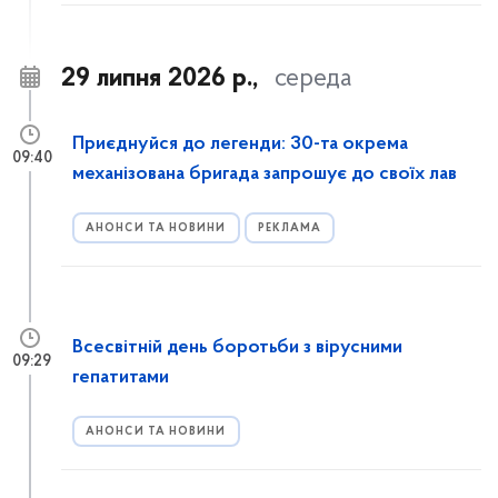
він надає.
29 липня 2026 р.,
середа
Приєднуйся до легенди: 30-та окрема
09:40
механізована бригада запрошує до своїх лав
АНОНСИ ТА НОВИНИ
РЕКЛАМА
Всесвітній день боротьби з вірусними
09:29
гепатитами
АНОНСИ ТА НОВИНИ