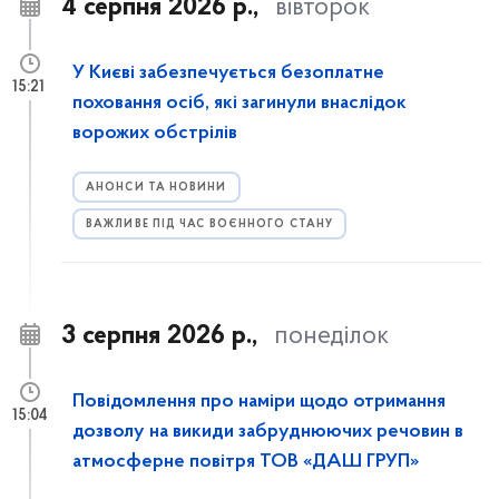
4 серпня 2026 р.,
вівторок
У Києві забезпечується безоплатне
15:21
поховання осіб, які загинули внаслідок
ворожих обстрілів
АНОНСИ ТА НОВИНИ
ВАЖЛИВЕ ПІД ЧАС ВОЄННОГО СТАНУ
3 серпня 2026 р.,
понеділок
Повідомлення про наміри щодо отримання
15:04
дозволу на викиди забруднюючих речовин в
атмосферне повітря ТОВ «ДАШ ГРУП»