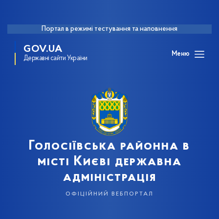
Портал в режимі тестування та наповнення
GOV.UA
Меню
Державні сайти України
Голосіївська районна в
місті Києві державна
адміністрація
офіційний вебпортал