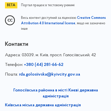
Портал працює в тестовому режимі
Весь контент доступний за ліцензією
Creative Commons
, якщо не зазначено
Attribution 4.0 International license
інше
Контакти
Адреса:
03039, м. Київ, просп. Голосіївський, 42
Телефон:
+380 (44) 281-66-62
Пошта:
rda.golosiivska@kyivcity.gov.ua
Голосіївська районна в місті Києві державна
адміністрація
Київська міська державна адміністрація