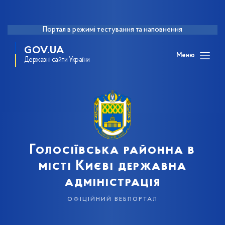
Портал в режимі тестування та наповнення
GOV.UA
Меню
Державні сайти України
Голосіївська районна в
місті Києві державна
адміністрація
офіційний вебпортал