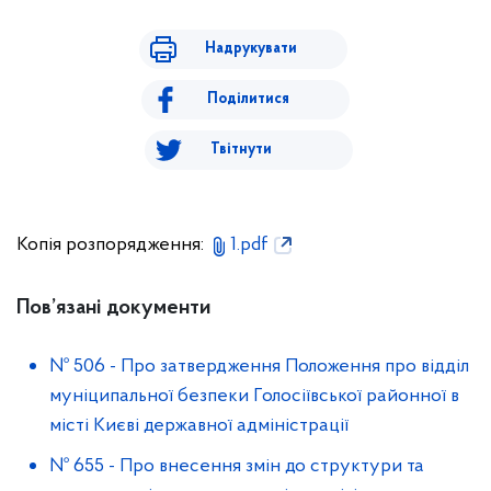
Надрукувати
Поділитися
Твітнути
Копія розпорядження:
1.pdf
Пов’язані документи
№ 506
-
Про затвердження Положення про відділ
муніципальної безпеки Голосіївської районної в
місті Києві державної адміністрації
№ 655
-
Про внесення змін до структури та