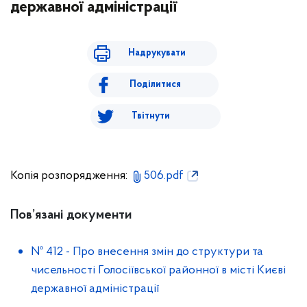
державної адміністрації
Надрукувати
Поділитися
Твітнути
Копія розпорядження:
506.pdf
Пов’язані документи
№ 412
-
Про внесення змін до структури та
чисельності Голосіївської районної в місті Києві
державної адміністрації