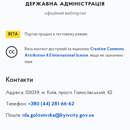
державна адміністрація
офіційний вебпортал
Портал працює в тестовому режимі
Весь контент доступний за ліцензією
Creative Commons
, якщо не зазначено
Attribution 4.0 International license
інше
Контакти
Адреса:
03039, м. Київ, просп. Голосіївський, 42
Телефон:
+380 (44) 281-66-62
Пошта:
rda.golosiivska@kyivcity.gov.ua