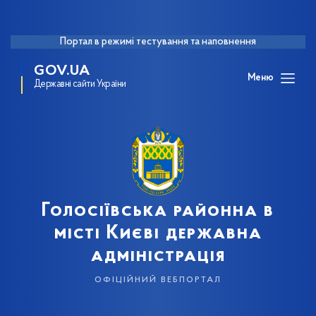
Портал в режимі тестування та наповнення
GOV.UA
Меню
Державні сайти України
Голосіївська районна в
місті Києві державна
адміністрація
офіційний вебпортал