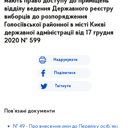
мають право доступу до приміщень
відділу ведення Державного реєстру
виборців до розпорядження
Голосіївської районної в місті Києві
державної адміністрації від 17 грудня
2020 № 599
Надрукувати
Поділитися
Твітнути
Пов’язані документи
№ 49
-
Про внесення змін до Переліку осіб, які