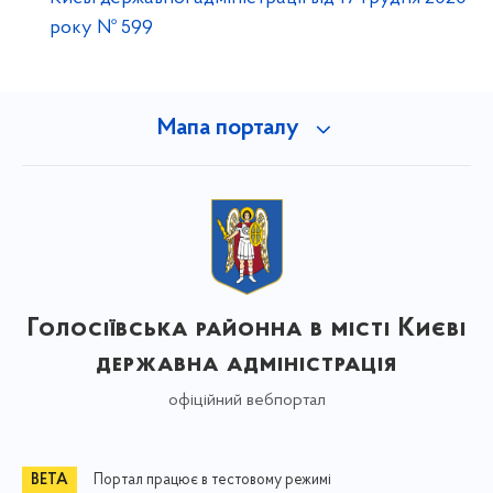
року № 599
Мапа порталу
Голосіївська районна в місті Києві
державна адміністрація
офіційний вебпортал
Портал працює в тестовому режимі