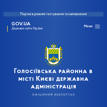
Портал в режимі тестування та наповнення
GOV.UA
Меню
Державні сайти України
Голосіївська районна в
місті Києві державна
адміністрація
офіційний вебпортал