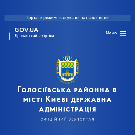
Портал в режимі тестування та наповнення
GOV.UA
Меню
Державні сайти України
Голосіївська районна в
місті Києві державна
адміністрація
офіційний вебпортал