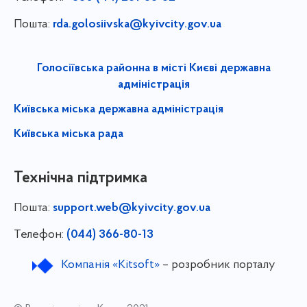
Пошта:
rda.golosiivska@kyivcity.gov.ua
Голосіївська районна в місті Києві державна
адміністрація
Київська міська державна адміністрація
Київська міська рада
Технічна підтримка
Пошта:
support.web@kyivcity.gov.ua
Телефон:
(044) 366-80-13
Компанія «Kitsoft»
– розробник порталу