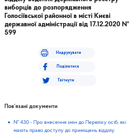
виборців до розпорядження
Голосіївської районної в місті Києві
державної адміністрації від 17.12.2020 №
599
Надрукувати
Поділитися
Твітнути
Пов’язані документи
№ 430
-
Про внесення змін до Переліку осіб, які
мають право доступу до приміщень відділу