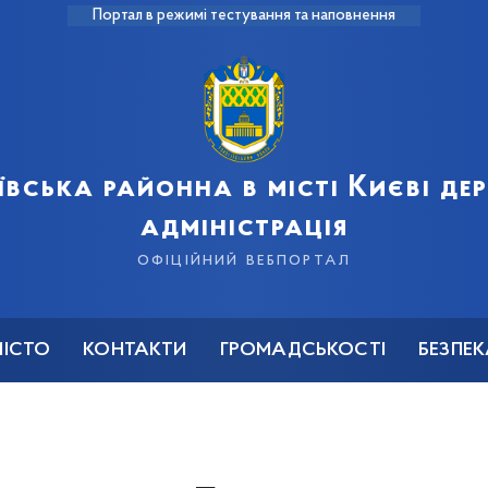
Портал в режимі тестування та наповнення
ївська районна в місті Києві д
адміністрація
офіційний вебпортал
МІСТО
КОНТАКТИ
ГРОМАДСЬКОСТІ
БЕЗПЕ