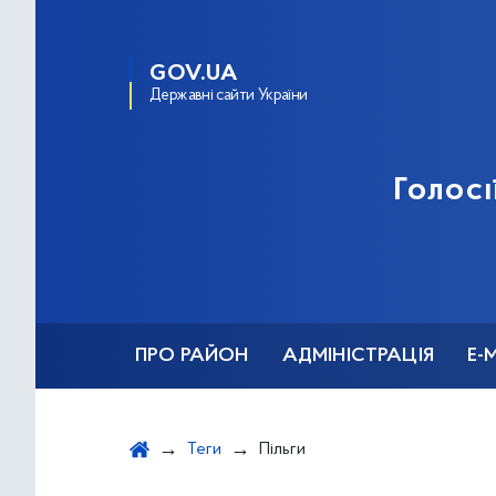
GOV.UA
Державні сайти України
Голосі
ПРО РАЙОН
АДМІНІСТРАЦІЯ
Е-
Теги
Пільги