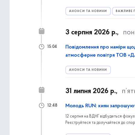
АНОНСИ ТА НОВИНИ
ВАЖЛИВЕ 
3 серпня 2026 р.,
пон
Повідомлення про наміри що
15:04
атмосферне повітря ТОВ «
АНОНСИ ТА НОВИНИ
31 липня 2026 р.,
п’я
Молодь RUN: киян запрошуют
12:48
12 серпня на ВДНГ відбудеться фізкул
Реєструйтеся та долучайтеся до спорти