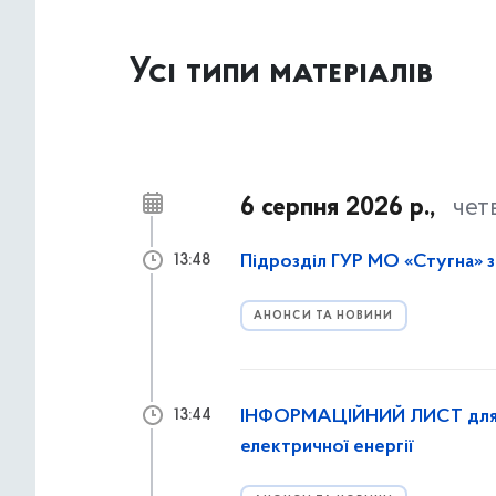
Усі типи матеріалів
6 серпня 2026 р.,
чет
Підрозділ ГУР МО «Стугна» з
13:48
АНОНСИ ТА НОВИНИ
ІНФОРМАЦІЙНИЙ ЛИСТ для під
13:44
електричної енергії