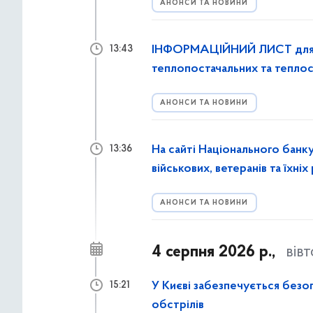
АНОНСИ ТА НОВИНИ
ІНФОРМАЦІЙНИЙ ЛИСТ для т
13:43
теплопостачальних та теплос
АНОНСИ ТА НОВИНИ
На сайті Національного банку
13:36
військових, ветеранів та їхніх
АНОНСИ ТА НОВИНИ
4 серпня 2026 р.,
вів
У Києві забезпечується безоп
15:21
обстрілів