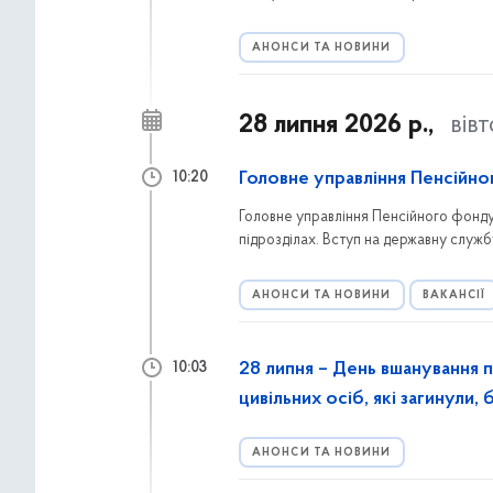
звертатися мешканцям Голосіївського
АНОНСИ ТА НОВИНИ
28 липня 2026 р.,
вів
Головне управління Пенсійно
10:20
Головне управління Пенсійного фонду У
підрозділах. Вступ на державну служб
АНОНСИ ТА НОВИНИ
ВАКАНСІЇ
28 липня – День вшанування п
10:03
цивільних осіб, які загинули,
АНОНСИ ТА НОВИНИ