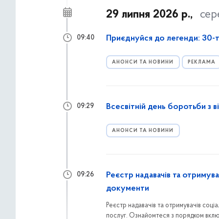
29 липня 2026 р.,
сер
Приєднуйся до легенди: 30-т
09:40
АНОНСИ ТА НОВИНИ
РЕКЛАМА
Всесвітній день боротьби з 
09:29
АНОНСИ ТА НОВИНИ
Реєстр надавачів та отримува
09:26
документи
Реєстр надавачів та отримувачів соці
послуг. Ознайомтеся з порядком вклю