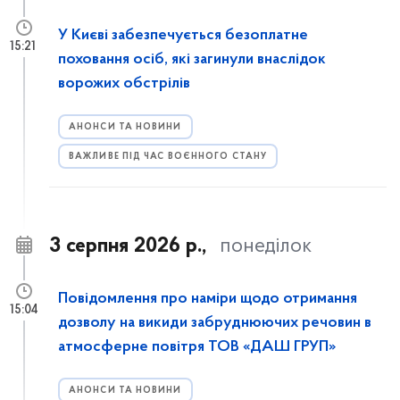
У Києві забезпечується безоплатне
15:21
поховання осіб, які загинули внаслідок
ворожих обстрілів
АНОНСИ ТА НОВИНИ
ВАЖЛИВЕ ПІД ЧАС ВОЄННОГО СТАНУ
3 серпня 2026 р.,
понеділок
Повідомлення про наміри щодо отримання
15:04
дозволу на викиди забруднюючих речовин в
атмосферне повітря ТОВ «ДАШ ГРУП»
АНОНСИ ТА НОВИНИ