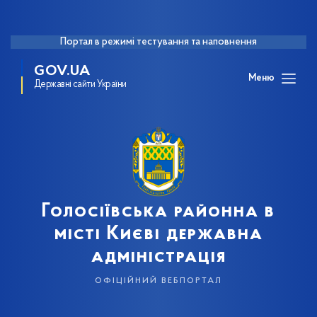
Портал в режимі тестування та наповнення
GOV.UA
Меню
Державні сайти України
Голосіївська районна в
місті Києві державна
адміністрація
офіційний вебпортал