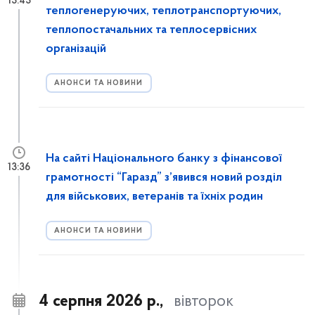
13:43
теплогенеруючих, теплотранспортуючих,
теплопостачальних та теплосервісних
організацій
АНОНСИ ТА НОВИНИ
На сайті Національного банку з фінансової
13:36
грамотності “Гаразд” з’явився новий розділ
для військових, ветеранів та їхніх родин
АНОНСИ ТА НОВИНИ
4 серпня 2026 р.,
вівторок