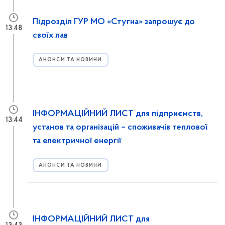
Підрозділ ГУР МО «Стугна» запрошує до
13:48
своїх лав
АНОНСИ ТА НОВИНИ
ІНФОРМАЦІЙНИЙ ЛИСТ для підприємств,
13:44
установ та організацій – споживачів теплової
та електричної енергії
АНОНСИ ТА НОВИНИ
ІНФОРМАЦІЙНИЙ ЛИСТ для