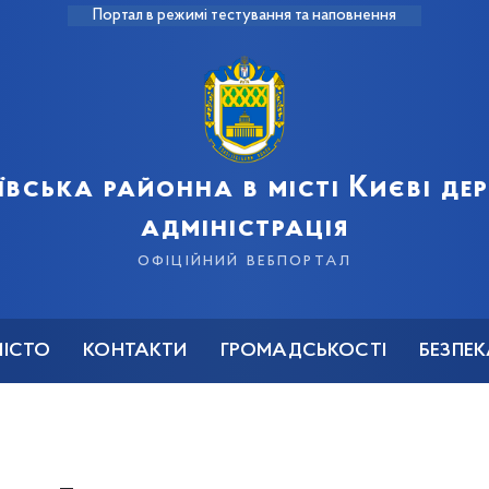
Портал в режимі тестування та наповнення
ївська районна в місті Києві д
адміністрація
офіційний вебпортал
МІСТО
КОНТАКТИ
ГРОМАДСЬКОСТІ
БЕЗПЕ