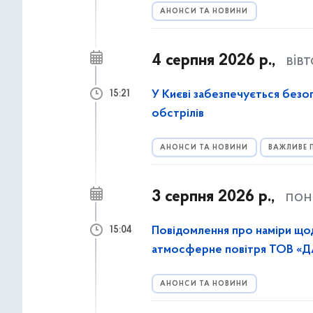
АНОНСИ ТА НОВИНИ
4 серпня 2026 р.,
вів
У Києві забезпечується безоп
15:21
обстрілів
АНОНСИ ТА НОВИНИ
ВАЖЛИВЕ 
3 серпня 2026 р.,
пон
Повідомлення про наміри що
15:04
атмосферне повітря ТОВ «
АНОНСИ ТА НОВИНИ