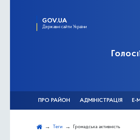
GOV.UA
Державні сайти України
Голосі
ПРО РАЙОН
АДМІНІСТРАЦІЯ
Е-
Теги
Громадська активність