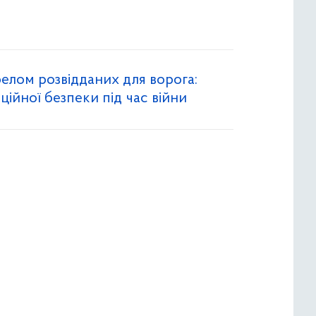
релом розвідданих для ворога:
ійної безпеки під час війни