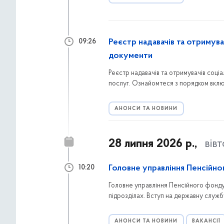
Реєстр надавачів та отримува
09:26
документи
Реєстр надавачів та отримувачів соці
послуг. Ознайомтеся з порядком вклю
звертатися мешканцям Голосіївського
АНОНСИ ТА НОВИНИ
28 липня 2026 р.,
вів
Головне управління Пенсійно
10:20
Головне управління Пенсійного фонду У
підрозділах. Вступ на державну служб
АНОНСИ ТА НОВИНИ
ВАКАНСІЇ