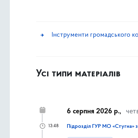
Інструменти громадського к
Усі типи матеріалів
6 серпня 2026 р.,
чет
Підрозділ ГУР МО «Стугна» з
13:48