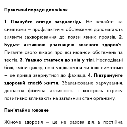
Практичні поради для жінок
1. Плануйте огляди заздалегідь.
Не чекайте на
симптоми — профілактичні обстеження допомагають
виявити захворювання до появи явних проявів.
2.
Будьте активною учасницею власного здоров’я.
Питайте свого лікаря про всі нюанси обстежень та
тестів.
3. Уважно ставтеся до змін у тілі.
Несподівані
болі, зміни циклу, нові ущільнення чи інші симптоми
— це привід звернутися до фахівця.
4. Підтримуйте
здоровий спосіб життя.
Збалансоване харчування,
достатня фізична активність і контроль стресу
позитивно впливають на загальний стан організму.
Пам’ятаймо головне
Жіноче здоров’я — це не разова дія, а постійна