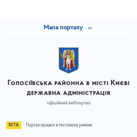
Мапа порталу
Голосіївська районна в місті Києві
державна адміністрація
офіційний вебпортал
Портал працює в тестовому режимі