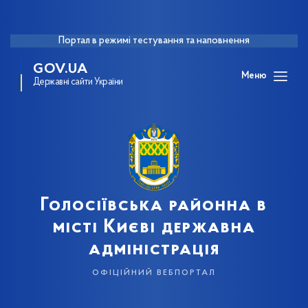
Портал в режимі тестування та наповнення
GOV.UA
Меню
Державні сайти України
Голосіївська районна в
місті Києві державна
адміністрація
офіційний вебпортал