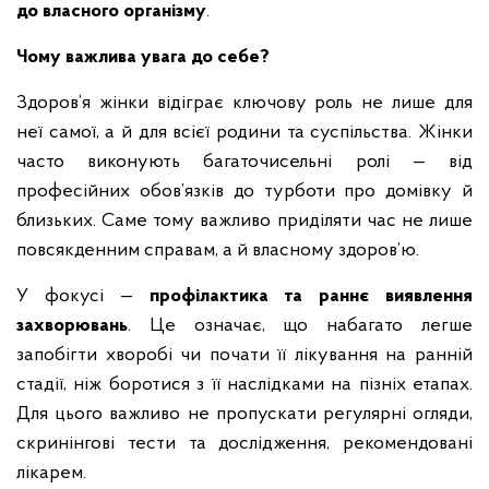
до власного організму
.
Чому важлива увага до себе?
Здоров’я жінки відіграє ключову роль не лише для
неї самої, а й для всієї родини та суспільства. Жінки
часто виконують багаточисельні ролі — від
професійних обов’язків до турботи про домівку й
близьких. Саме тому важливо приділяти час не лише
повсякденним справам, а й власному здоров’ю.
У фокусі —
профілактика та раннє виявлення
захворювань
. Це означає, що набагато легше
запобігти хворобі чи почати її лікування на ранній
стадії, ніж боротися з її наслідками на пізніх етапах.
Для цього важливо не пропускати регулярні огляди,
скринінгові тести та дослідження, рекомендовані
лікарем.