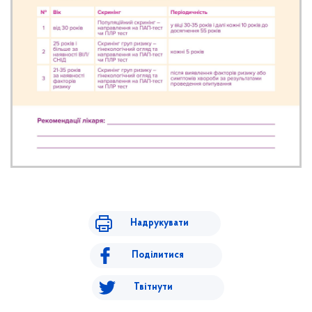
Надрукувати
Поділитися
Твітнути