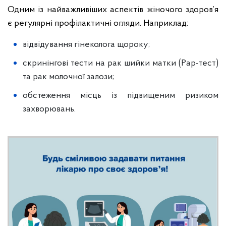
Одним із найважливіших аспектів жіночого здоров’я
є регулярні профілактичні огляди. Наприклад:
відвідування гінеколога щороку;
скринінгові тести на рак шийки матки (Pap-тест)
та рак молочної залози;
обстеження місць із підвищеним ризиком
захворювань.