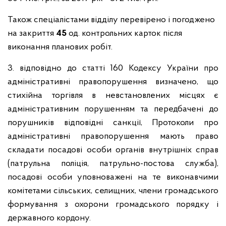
Також спеціалістами відділу перевірено і погоджено
на закриття
45
од. контрольних карток після
виконання планових робіт.
3. відповідно до статті 160 Кодексу України про
адміністративні правопорушення визначено, що
стихійна торгівля в невстановлених місцях є
адміністративним порушенням та передбачені до
порушників відповідні санкції, Протоколи про
адміністративні правопорушення мають право
складати посадові особи органів внутрішніх справ
(патрульна поліція, патрульно-постова служба),
посадові особи уповноважені на те виконавчими
комітетами сільських, селищних, члени громадського
формування з охорони громадського порядку і
державного кордону.