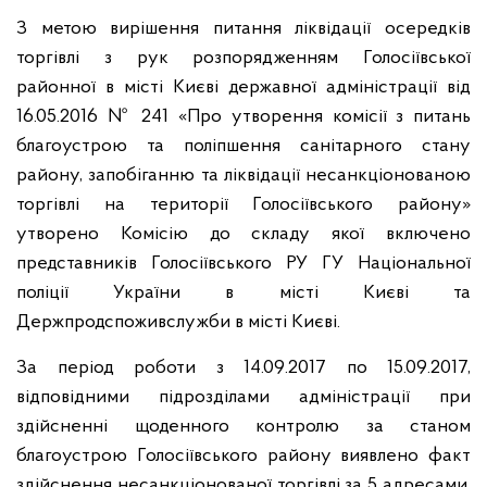
З метою вирішення питання ліквідації осередків
торгівлі з рук розпорядженням Голосіївської
районної в місті Києві державної адміністрації від
16.05.2016 № 241 «Про утворення комісії з питань
благоустрою та поліпшення санітарного стану
району, запобіганню та ліквідації несанкціонованою
торгівлі на території Голосіївського району»
утворено Комісію до складу якої включено
представників Голосіївського РУ ГУ Національної
поліції України в місті Києві та
Держпродспоживслужби в місті Києві.
За період роботи з 14.09.2017 по 15.09.2017,
відповідними підрозділами адміністрації при
здійсненні щоденного контролю за станом
благоустрою Голосіївського району виявлено факт
здійснення несанкціонованої торгівлі за 5 адресами,