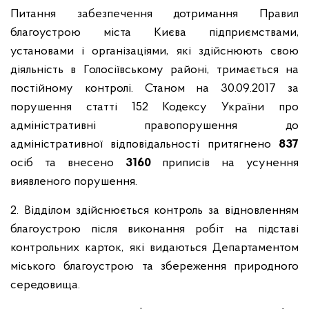
Питання забезпечення дотримання Правил
благоустрою міста Києва підприємствами,
установами і організаціями, які здійснюють свою
діяльність в Голосіївському районі, тримається на
постійному контролі. Станом на 30.09.2017 за
порушення статті 152 Кодексу України про
адміністративні правопорушення до
адміністративної відповідальності притягнено
837
осіб та внесено
3160
приписів на усунення
виявленого порушення.
2. Відділом здійснюється контроль за відновленням
благоустрою після виконання робіт на підставі
контрольних карток, які видаються Департаментом
міського благоустрою та збереження природного
середовища.