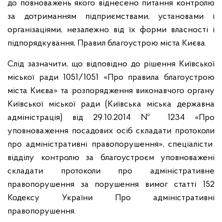
до повноважень якого віднесено питання контролю
за дотриманням підприємствами, установами і
організаціями, незалежно від їх форми власності і
підпорядкування, Правил благоустрою міста Києва.
Слід зазначити, що відповідно до рішення Київської
міської ради 1051/1051 «Про правила благоустрою
міста Києва» та розпорядження виконавчого органу
Київської міської ради (Київська міська державна
адміністрація) від 29.10.2014 № 1234 «Про
уповноваження посадових осіб складати протоколи
про адміністративні правопорушення», спеціалісти
відділу контролю за благоустроєм уповноважені
складати протоколи про адміністративне
правопорушення за порушення вимог статті 152
Кодексу України Про адміністративні
правопорушення.