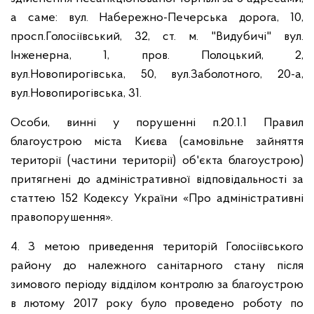
а саме: вул. Набережно-Печерська дорога, 10,
просп.Голосіївський, 32, ст. м. "Видубичі" вул.
Інженерна, 1, пров. Полоцький, 2,
вул.Новопирогівська, 50, вул.Заболотного, 20-а,
вул.Новопирогівська, 31.
Особи, винні у порушенні п.20.1.1 Правил
благоустрою міста Києва (самовільне зайняття
території (частини території) об'єкта благоустрою)
притягнені до адміністративної відповідальності за
статтею 152 Кодексу України «Про адміністративні
правопорушення».
4. З метою приведення територій Голосіївського
району до належного санітарного стану після
зимового періоду відділом контролю за благоустрою
в лютому 2017 року було проведено роботу по