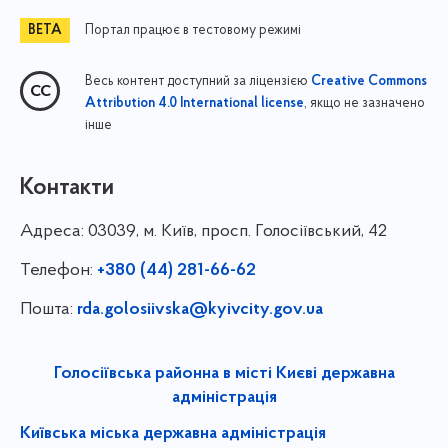
Портал працює в тестовому режимі
Весь контент доступний за ліцензією
Creative Commons
, якщо не зазначено
Attribution 4.0 International license
інше
Контакти
Адреса:
03039, м. Київ, просп. Голосіївський, 42
Телефон:
+380 (44) 281-66-62
Пошта:
rda.golosiivska@kyivcity.gov.ua
Голосіївська районна в місті Києві державна
адміністрація
Київська міська державна адміністрація