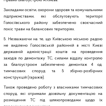
Правил благоустрою м.Києва.
Закладами освіти, охорони здоровя та комунальними
підприємствами, які обслуговують території
Голосіївського району забезпечено своєчасний
покіс трави на балансових територіях.
5.
Незважаючи на те, що Київською міською радою
не виділено Голосіївській районній в місті Києві
державній адміністрації коштів на проведення
заходів по демонтажу ТС, силами відділу контролю
за благоустроєм забезпечено демонтаж 4 од.
тимчасових споруд та 5 збірно-розбірних
конструкцій (гаражів).
Також проведено роботу з власниками тимчасових
споруд, які отримали дозвільну документацію на
розміщення ТС під шляхопроводами щодо їх