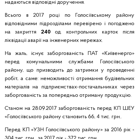
надаються відповідні доручення.
Всього в 2017 році по Голосіївському району
відповідними підрозділами перевірено і погоджено
на закриття
240
од. контрольних карток після
ліквідації аварії на інженерних мережах.
На жаль, існує заборгованість ПАТ «Київенерго»
перед комунальними службами Голосіївського
району, що призводить до затримки у проведенні
робіт, а саме: неможливості отримання будівельних
матеріалів на підприємствах-постачальниках через
заборгованість за попередньо отриману продукцію.
Станом на 28.09.2017 заборгованість перед КП ШЕУ
«Голосіївського району становить 66, 4 тис. грн..
Перед КП «УЗН Голосіївського району» за 2016 рік -
304 тис. грн.., за 2017 рік - 372 тис. грн.