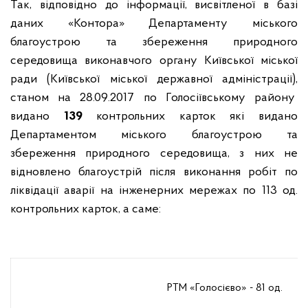
Так, відповідно до інформації, висвітленої в базі
даних «Контора» Департаменту міського
благоустрою та збереження природного
середовища виконавчого органу Київської міської
ради (Київської міської державної адміністрації),
станом на 28.09.2017 по Голосіївському району
видано
139
контрольних карток які видано
Департаментом міського благоустрою та
збереження природного середовища, з них не
відновлено благоустрій після виконання робіт по
ліквідації аварії на інженерних мережах по 113 од.
контрольних карток, а саме:
РТМ «Голосієво» - 81 од.