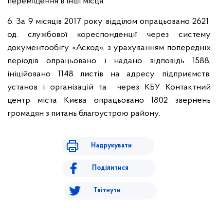
переміщення в інші місця.
6. За 9 місяців 2017 року відділом опрацьовано 2621
од. службової кореспонденції через систему
документообігу «Аскод», з урахуванням попередніх
періодів опрацьовано і надано відповідь 1588,
ініційовано 1148 листів на адресу підприємств,
установ і організацій та через КБУ Контактний
центр міста Києва опрацьовано 1802 звернень
громадян з питань благоустрою району.
Надрукувати
Поділитися
Твітнути