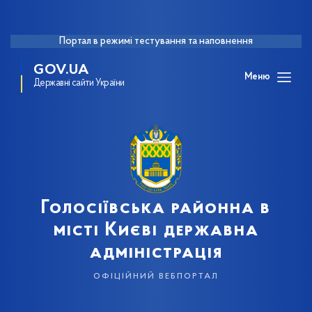
Портал в режимі тестування та наповнення
GOV.UA
Меню
Державні сайти України
Голосіївська районна в
місті Києві державна
адміністрація
офіційний вебпортал