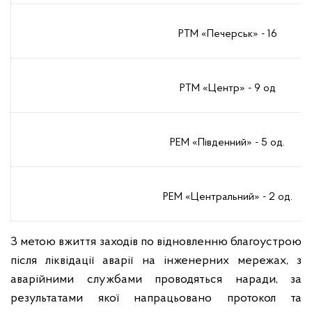
РТМ «Печерськ» - 16
РТМ «Центр» - 9 од
РЕМ «Південний» - 5 од.
РЕМ «Центральний» - 2 од.
З метою вжиття заходів по відновленню благоустрою
після ліквідації аварії на інженерних мережах, з
аварійними службами проводяться наради, за
результатами якої напрацьовано протокол та