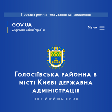
Портал в режимі тестування та наповнення
GOV.UA
Меню
Державні сайти України
Голосіївська районна в
місті Києві державна
адміністрація
офіційний вебпортал