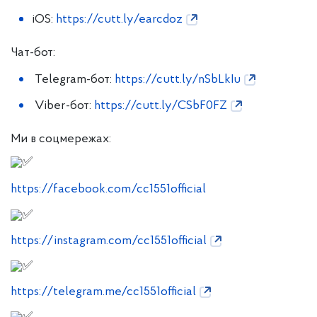
iOS:
https://cutt.ly/earcdoz
Чат-бот:
Telegram-бот:
https://cutt.ly/nSbLkIu
Viber-бот:
https://cutt.ly/CSbF0FZ
Ми в соцмережах:
https://facebook.com/cc1551official
https://instagram.com/cc1551official
https://telegram.me/cc1551official