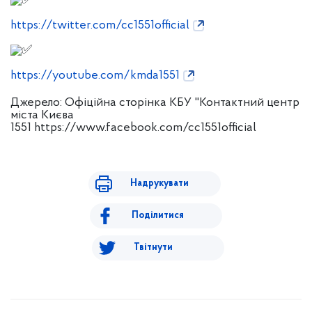
https://twitter.com/cc1551official
https://youtube.com/kmda1551
Джерело:
Офіційна сторінка КБУ "Контактний центр
міста Києва
1551 https://www.facebook.com/cc1551official
Надрукувати
Поділитися
Твітнути