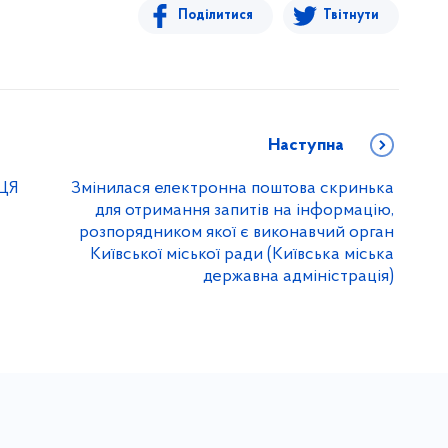
Поділитися
Твітнути
Наступна
ЦЯ
Змінилася електронна поштова скринька
для отримання запитів на інформацію,
розпорядником якої є виконавчий орган
Київської міської ради (Київська міська
державна адміністрація)