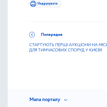
Надрукувати
Попередня
СТАРТУЮТЬ ПЕРШІ АУКЦІОНИ НА МІС
ДЛЯ ТИМЧАСОВИХ СПОРУД У КИЄВІ!
Мапа порталу