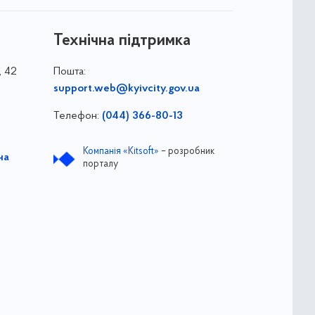
Технічна підтримка
, 42
Пошта:
support.web@kyivcity.gov.ua
Телефон:
(044) 366-80-13
Компанія «Kitsoft»
– розробник
на
порталу