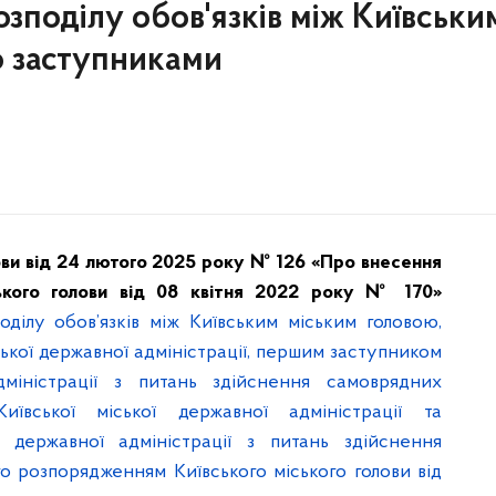
зподілу обов'язків між Київськи
о заступниками
ови від 24 лютого 2025 року № 126 «Про внесення
ського голови від 08 квітня 2022 року № 170»
оділу обов’язків між Київським міським головою,
ької державної адміністрації, першим заступником
дміністрації з питань здійснення самоврядних
иївської міської державної адміністрації та
ї державної адміністрації з питань здійснення
 розпорядженням Київського міського голови від