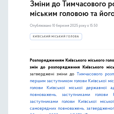
Зміни до Тимчасового ро
міським головою та йог
Опубліковано 10 березня 2025 року о 15:50
КИЇВСЬКИЙ МІСЬКИЙ ГОЛОВА
Розпорядженням Київського міського гол
змін до розпорядження Київського мі
затверджені зміни до
Тимчасового розп
першим заступником голови Київської міс
голови Київської міської державної а
повноважень, заступниками голови К
заступниками голови Київської місько
самоврядних повноважень, затвердженого