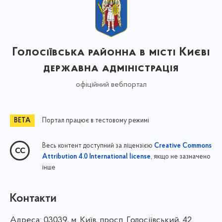
Голосіївська районна в місті Києві
державна адміністрація
офіційний вебпортал
Портал працює в тестовому режимі
Весь контент доступний за ліцензією
Creative Commons
, якщо не зазначено
Attribution 4.0 International license
інше
Контакти
Адреса:
03039, м. Київ, просп. Голосіївський, 42