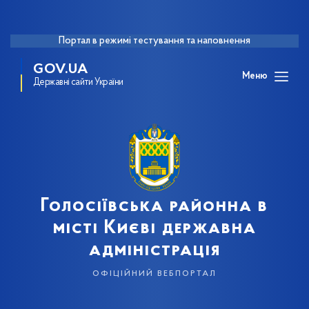
Портал в режимі тестування та наповнення
GOV.UA
Меню
Державні сайти України
Голосіївська районна в
місті Києві державна
адміністрація
офіційний вебпортал