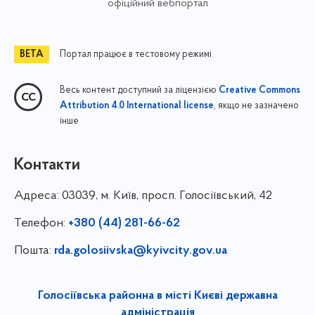
офіційний вебпортал
Портал працює в тестовому режимі
Весь контент доступний за ліцензією
Creative Commons
, якщо не зазначено
Attribution 4.0 International license
інше
Контакти
Адреса:
03039, м. Київ, просп. Голосіївський, 42
Телефон:
+380 (44) 281-66-62
Пошта:
rda.golosiivska@kyivcity.gov.ua
Голосіївська районна в місті Києві державна
адміністрація