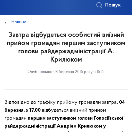
Пошук
Новини
Завтра відбудеться особистий виїзний
прийом громадян першим заступником
голови райдержадміністрації А.
Крилюком
Опубліковано 03 березня 2015 року о 15:12
Відповідно до графіку
прийому громадян завтра
, 04
березня
, з 17.00
відбудеться
виїзний прийом
громадян
першим заступником голови Голосіївської
райдержадміністрації Андрієм Крилюком
у