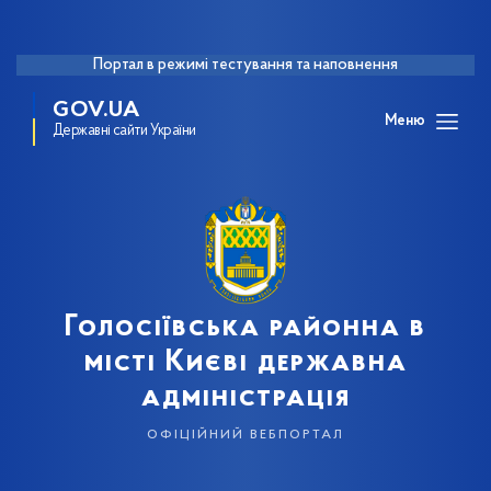
Портал в режимі тестування та наповнення
GOV.UA
Меню
Державні сайти України
Голосіївська районна в
місті Києві державна
адміністрація
офіційний вебпортал