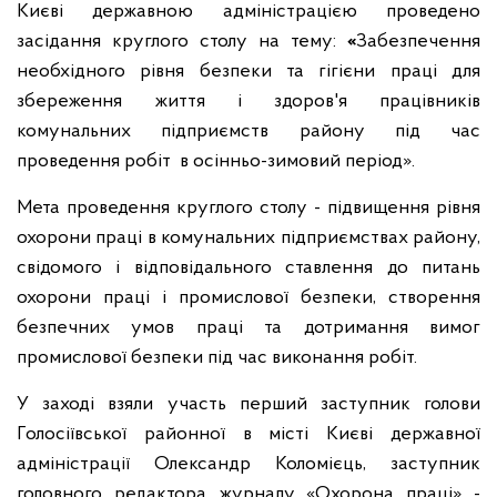
Києві державною адміністрацією проведено
засідання круглого столу на тему:
«
Забезпечення
необхідного рівня безпеки та гігієни праці для
збереження життя і здоров'я працівників
комунальних підприємств району під час
проведення робіт в осінньо-зимовий період».
Мета проведення круглого столу - підвищення рівня
охорони праці в комунальних підприємствах району,
свідомого і відповідального ставлення до питань
охорони праці і промислової безпеки, створення
безпечних умов праці та дотримання вимог
промислової безпеки під час виконання робіт.
У заході взяли участь перший заступник голови
Голосіївської районної в місті Києві державної
адміністрації Олександр Коломієць, заступник
головного редактора журналу «Охорона праці» -