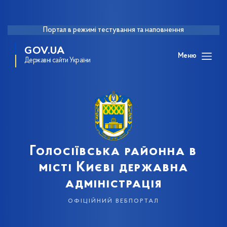
Портал в режимі тестування та наповнення
GOV.UA
Меню
Державні сайти України
Голосіївська районна в
місті Києві державна
адміністрація
офіційний вебпортал