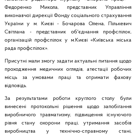
Федоренко Микола, представник Управління
виконавчої дирекції Фонду соціального страхування
України у м. Києві - Бочарова Олена, Пількевич
Світлана - представник об'єднання профспілок,
організацій профспілок у м.Києві «Київська міська
рада профспілок».
Присутні мали змогу задати актуальні питання щодо
проходження медичних оглядів, атестації робочих
місць за умовами праці та отримати фахову
відповідь.
За результатами роботи круглого столу були
винесені протокольні рішення щодо запобігання
виробничого травматизму, підвищення існуючого
рівня стану охорони праці, утримання засобів
виробництва у технічно-справному стані,