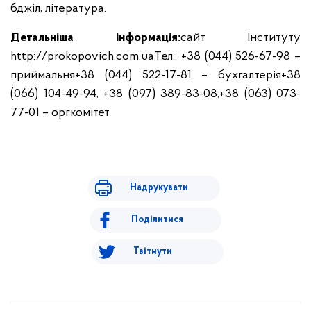
бджіл, література.
Детальніша інформація:
сайт Інституту
http://prokopovich.com.ua
Тел.: +38 (044) 526-67-98 –
приймальня
+38 (044) 522-17-81 – бухгалтерія
+38
(066) 104-49-94, +38 (097) 389-83-08,
+38 (063) 073-
77-01 – оргкомітет
Надрукувати
Поділитися
Твітнути