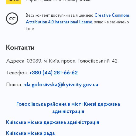
Портал працює в тестовому режимі
Весь контент доступний за ліцензією
Creative Commons
, якщо не зазначено
Attribution 4.0 International license
інше
Контакти
Адреса:
03039, м. Київ, просп. Голосіївський, 42
Телефон:
+380 (44) 281-66-62
Пошта:
rda.golosiivska@kyivcity.gov.ua
Голосіївська районна в місті Києві державна
адміністрація
Київська міська державна адміністрація
Київська міська рада