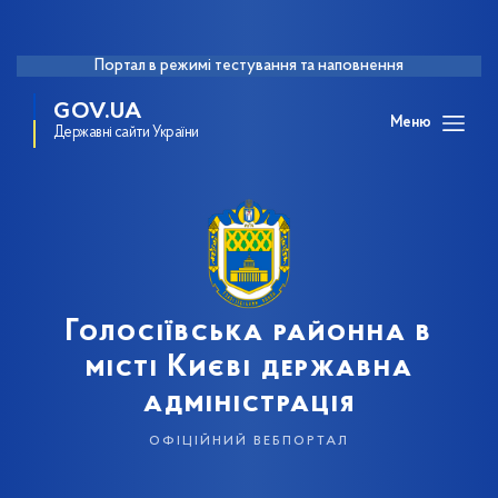
Портал в режимі тестування та наповнення
GOV.UA
Меню
Державні сайти України
Голосіївська районна в
місті Києві державна
адміністрація
офіційний вебпортал