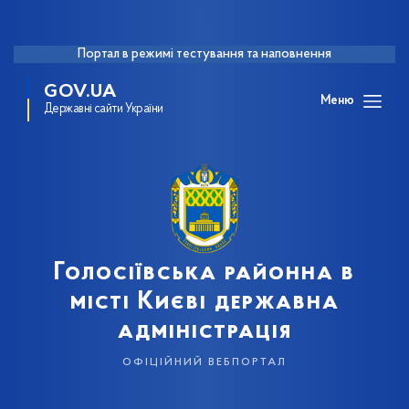
Портал в режимі тестування та наповнення
GOV.UA
Меню
Державні сайти України
Голосіївська районна в
місті Києві державна
адміністрація
офіційний вебпортал