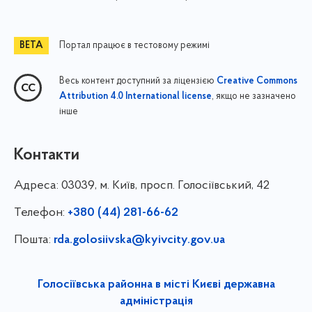
Портал працює в тестовому режимі
Весь контент доступний за ліцензією
Creative Commons
, якщо не зазначено
Attribution 4.0 International license
інше
Контакти
Адреса:
03039, м. Київ, просп. Голосіївський, 42
Телефон:
+380 (44) 281-66-62
Пошта:
rda.golosiivska@kyivcity.gov.ua
Голосіївська районна в місті Києві державна
адміністрація