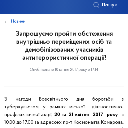
Пошук
Новини
Запрошуємо пройти обстеження
внутрішньо переміщених осіб та
демобілізованих учасників
антитерористичної операції!
Опубліковано 10 квітня 2017 року о 17:14
З нагоди Всесвітнього дня боротьби з
туберкульозом, у рамках міської діагностично-
профілактичної акції,
20 та 21 квітня 2017 року
з
10.00 до 17.00 за адресою: пр-т Космонавта Комарова,