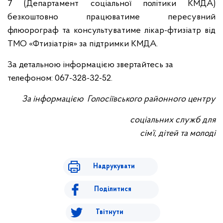
7 (Департамент соціальної політики КМДА)
безкоштовно працюватиме пересувний
флюорограф та консультуватиме лікар-фтизіатр від
ТМО «Фтизіатрія» за підтримки КМДА.
За детальною інформацією звертайтесь за
телефоном: 067-328-32-52.
За інформацією Голосіївського районного центру
соціальних служб для
сім’ї, дітей та молоді
Надрукувати
Поділитися
Твітнути