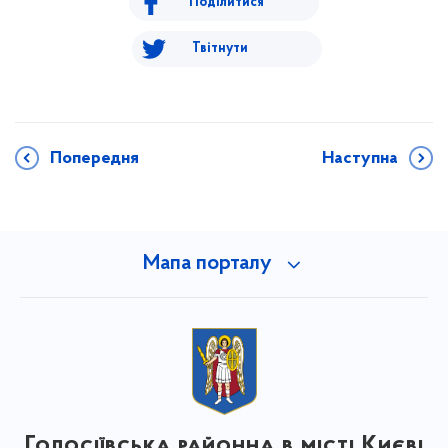
Поділитися
Твітнути
Попередня
Наступна
Мапа порталу
Голосіївська районна в місті Києві