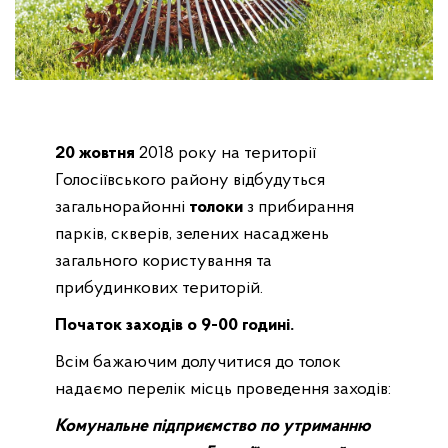
20 жовтня
2018 року на території
Голосіївського району відбудуться
загальнорайонні
толоки
з прибирання
парків, скверів, зелених насаджень
загального користування та
прибудинкових територій.
Початок заходів о 9-00 годині.
Всім бажаючим долучитися до толок
надаємо перелік місць проведення заходів:
Комунальне підприємство по утриманню