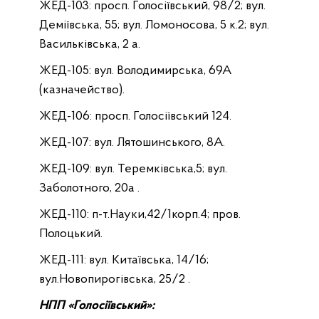
ЖЕД-103: просп. Голосіївський, 98/2; вул.
Деміївська, 55; вул. Ломоносова, 5 к.2; вул.
Васильківська, 2 а.
ЖЕД-105: вул. Володимирська, 69А
(казначейство).
ЖЕД-106: просп. Голосіївський 124.
ЖЕД-107: вул. Лятошинського, 8А.
ЖЕД-109: вул. Теремківська,5; вул.
Заболотного, 20а .
ЖЕД-110: п-т.Науки,42/1корп.4; пров.
Полоцький.
ЖЕД-111: вул. Китаївська, 14/16;
вул.Новопирогівська, 25/2 .
НПП «Голосіївський»: