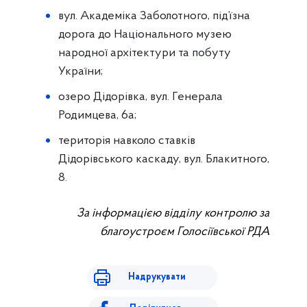
вул. Академіка Заболотного, під’їзна
дорога до Національного музею
народної архітектури та побуту
України;
озеро Дідорівка, вул. Генерала
Родимцева, 6а;
територія навколо ставків
Дідорівського каскаду, вул. Блакитного,
8.
За інформацією відділу контролю за
благоустроєм Голосіївської РДА
Надрукувати