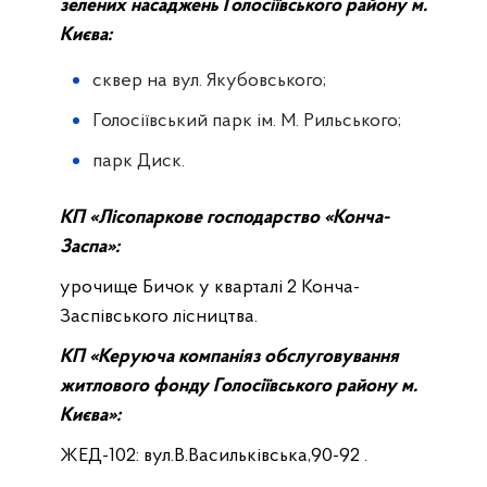
зелених насаджень Голосіївського району м.
Києва:
сквер на вул. Якубовського;
Голосіївський парк ім. М. Рильського;
парк Диск.
КП «Лісопаркове господарство «Конча-
Заспа»:
урочище Бичок у кварталі 2 Конча-
Заспівського лісництва.
КП «Керуюча компаніяз обслуговування
житлового фонду Голосіївського району м.
Києва»:
ЖЕД-102: вул.В.Васильківська,90-92 .