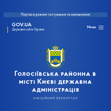
Портал в режимі тестування та наповнення
GOV.UA
Меню
Державні сайти України
Голосіївська районна в
місті Києві державна
адміністрація
офіційний вебпортал