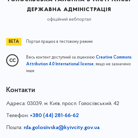
державна адміністрація
офіційний вебпортал
Портал працює в тестовому режимі
Весь контент доступний за ліцензією
Creative Commons
, якщо не зазначено
Attribution 4.0 International license
інше
Контакти
Адреса:
03039, м. Київ, просп. Голосіївський, 42
Телефон:
+380 (44) 281-66-62
Пошта:
rda.golosiivska@kyivcity.gov.ua